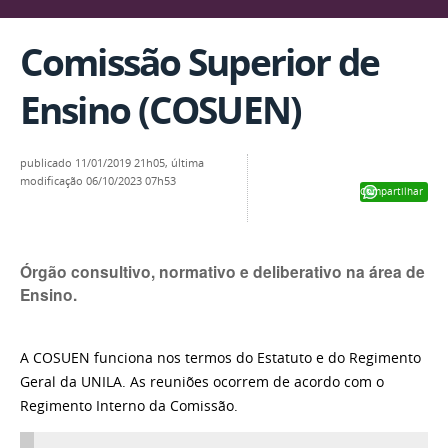
Comissão Superior de
Ensino (COSUEN)
publicado
11/01/2019 21h05,
última
modificação
06/10/2023 07h53
Compartilhar
Órgão consultivo, normativo e deliberativo na área de
Ensino.
A COSUEN funciona nos termos do Estatuto e do Regimento
Geral da UNILA. As reuniões ocorrem de acordo com o
Regimento Interno da Comissão.