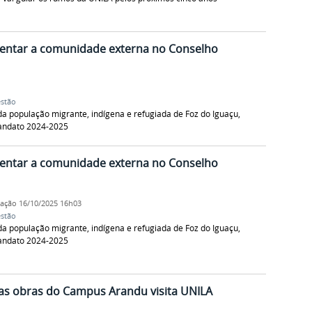
esentar a comunidade externa no Conselho
estão
 da população migrante, indígena e refugiada de Foz do Iguaçu,
andato 2024-2025
esentar a comunidade externa no Conselho
cação
16/10/2025 16h03
estão
 da população migrante, indígena e refugiada de Foz do Iguaçu,
andato 2024-2025
las obras do Campus Arandu visita UNILA