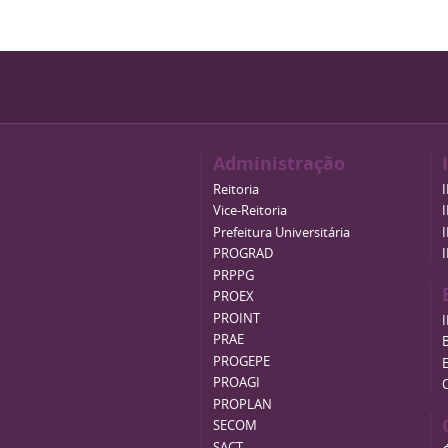
Administração
Reitoria
Vice-Reitoria
Prefeitura Universitária
PROGRAD
PRPPG
PROEX
PROINT
PRAE
B
PROGEPE
PROAGI
PROPLAN
SECOM
SACT