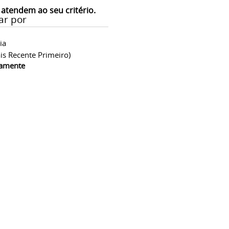
 atendem ao seu critério.
ar por
ia
is Recente Primeiro)
camente