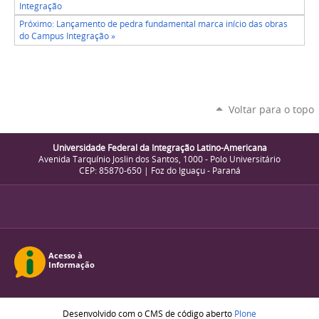
Integração
Próximo: Lançamento de pedra fundamental marca início das obras
do Campus Integração »
Voltar para o topo
Universidade Federal da Integração Latino-Americana
Avenida Tarquínio Joslin dos Santos, 1000 - Polo Universitário
CEP: 85870-650 | Foz do Iguaçu - Paraná
Desenvolvido com o CMS de código aberto
Plone