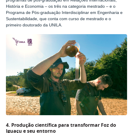
programas de pós-graduação em Relações Internacionais,
História e Economia
–
os três na categoria mestrado
–
e o
Programa de Pós-graduação Interdisciplinar em Engenharia e
Sustentabilidade, que conta com curso de mestrado e o
primeiro doutorado da UNILA.
4.
Produção científica para transformar Foz do
Iguaçu e seu entorno