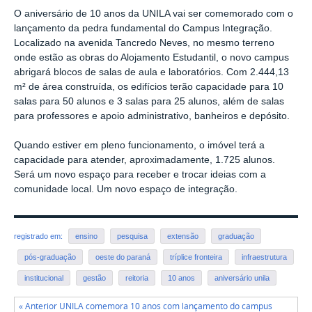
O aniversário de 10 anos da UNILA vai ser comemorado com o
lançamento da pedra fundamental do Campus Integração.
Localizado na avenida Tancredo Neves, no mesmo terreno
onde estão as obras do Alojamento Estudantil, o novo campus
abrigará blocos de salas de aula e laboratórios. Com 2.444,13
m² de área construída, os edifícios terão capacidade para 10
salas para 50 alunos e 3 salas para 25 alunos, além de salas
para professores e apoio administrativo, banheiros e depósito.
Quando estiver em pleno funcionamento, o imóvel terá a
capacidade para atender, aproximadamente, 1.725 alunos.
Será um novo espaço para receber e trocar ideias com a
comunidade local. Um novo espaço de integração.
registrado em:
ensino
pesquisa
extensão
graduação
pós-graduação
oeste do paraná
tríplice fronteira
infraestrutura
institucional
gestão
reitoria
10 anos
aniversário unila
« Anterior UNILA comemora 10 anos com lançamento do campus