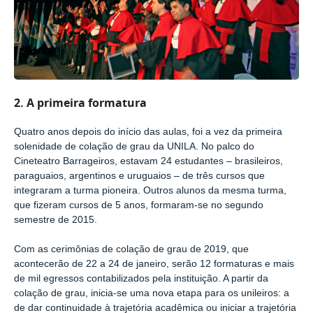
2. A primeira formatura
Quatro anos depois do início das aulas, foi a vez da primeira
solenidade de colação de grau da UNILA. No palco do
Cineteatro Barrageiros, estavam 24 estudantes
–
brasileiros,
paraguaios, argentinos e uruguaios
–
de três cursos que
integraram a turma pioneira. Outros alunos da mesma turma,
que fizeram cursos de 5 anos, formaram-se no segundo
semestre de 2015.
Com as cerimônias de colação de grau de 2019, que
acontecerão de 22 a 24 de janeiro, serão 12 formaturas e mais
de mil egressos contabilizados pela instituição. A partir da
colação de grau, inicia-se uma nova etapa para os unileiros: a
de dar continuidade à trajetória acadêmica ou iniciar a trajetória