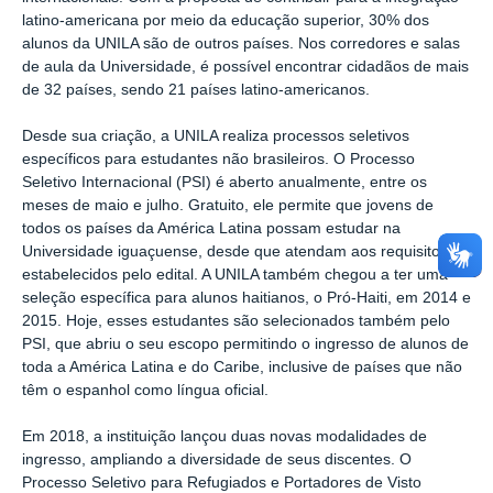
latino-americana por meio da educação superior, 30% dos
alunos da UNILA são de outros países. Nos corredores e salas
de aula da Universidade, é possível encontrar cidadãos de mais
de 32 países, sendo 21 países latino-americanos.
Desde sua criação, a UNILA realiza processos seletivos
específicos para estudantes não brasileiros. O Processo
Seletivo Internacional (PSI) é aberto anualmente, entre os
meses de maio e julho. Gratuito, ele permite que jovens de
todos os países da América Latina possam estudar na
Universidade iguaçuense, desde que atendam aos requisitos
estabelecidos pelo edital. A UNILA também chegou a ter uma
seleção específica para alunos haitianos, o Pró-Haiti, em 2014 e
2015. Hoje, esses estudantes são selecionados também pelo
PSI, que abriu o seu escopo permitindo o ingresso de alunos de
toda a América Latina e do Caribe, inclusive de países que não
têm o espanhol como língua oficial.
Em 2018, a instituição lançou duas novas modalidades de
ingresso, ampliando a diversidade de seus discentes. O
Processo Seletivo para Refugiados e Portadores de Visto