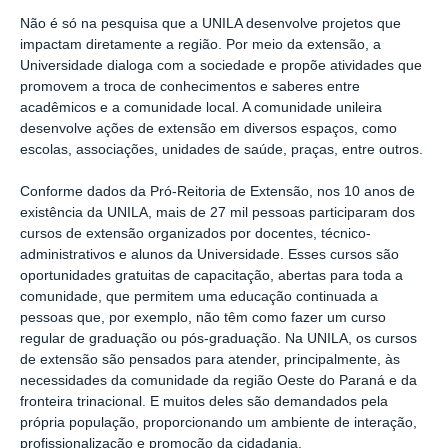
Não é só na pesquisa que a UNILA desenvolve projetos que
impactam diretamente a região. Por meio da extensão, a
Universidade dialoga com a sociedade e propõe atividades que
promovem a troca de conhecimentos e saberes entre
acadêmicos e a comunidade local. A comunidade unileira
desenvolve ações de extensão em diversos espaços, como
escolas, associações, unidades de saúde, praças, entre outros.
Conforme dados da Pró-Reitoria de Extensão, nos 10 anos de
existência da UNILA, mais de 27 mil pessoas participaram dos
cursos de extensão organizados por docentes, técnico-
administrativos e alunos da Universidade. Esses cursos são
oportunidades gratuitas de capacitação, abertas para toda a
comunidade, que permitem uma educação continuada a
pessoas que, por exemplo, não têm como fazer um curso
regular de graduação ou pós-graduação. Na UNILA, os cursos
de extensão são pensados para atender, principalmente, às
necessidades da comunidade da região Oeste do Paraná e da
fronteira trinacional. E muitos deles são demandados pela
própria população, proporcionando um ambiente de interação,
profissionalização e promoção da cidadania.