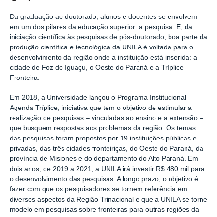
Da graduação ao doutorado, alunos e docentes se envolvem
em um dos pilares da educação superior: a pesquisa. E, da
iniciação científica às pesquisas de pós-doutorado, boa parte da
produção científica e tecnológica da UNILA é voltada para o
desenvolvimento da região onde a instituição está inserida: a
cidade de Foz do Iguaçu, o Oeste do Paraná e a Tríplice
Fronteira.
Em 2018, a Universidade lançou o Programa Institucional
Agenda Tríplice, iniciativa que tem o objetivo de estimular a
realização de pesquisas
–
vinculadas ao ensino e a extensão
–
que busquem respostas aos problemas da região. Os temas
das pesquisas foram propostos por 19 instituições públicas e
privadas, das três cidades fronteiriças, do Oeste do Paraná, da
província de Misiones e do departamento do Alto Paraná. Em
dois anos, de 2019 a 2021, a UNILA irá investir R$ 480 mil para
o desenvolvimento das pesquisas. A longo prazo, o objetivo é
fazer com que os pesquisadores se tornem referência em
diversos aspectos da Região Trinacional e que a UNILA se torne
modelo em pesquisas sobre fronteiras para outras regiões da