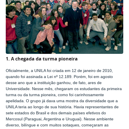
1. A chegada da turma pioneira
Oficialmente, a UNILA foi criada em 12 de janeiro de 2010,
quando foi assinada a Lei nº 12.189. Porém, foi em agosto
desse ano que a instituição ganhou, de fato, ares de
Universidade. Nesse mês, chegaram os estudantes da primeira
turma ou da turma pioneira, como foi carinhosamente
apelidada. O grupo já dava uma mostra da diversidade que a
UNILA teria ao longo de sua história. Havia representantes de
sete estados do Brasil e dos demais países efetivos do
Mercosul (Paraguai, Argentina e Uruguai). Nesse ambiente
diverso, bilíngue e com muitos sotaques, começaram as