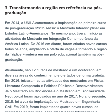
3. Transformando a região em referência na pós-
graduação
Em 2014, a UNILA comemorou a implantação do primeiro curso
de pós-graduação
stricto sensu
: o Mestrado Interdisciplinar em
Estudos Latino-Americanos. No mesmo ano, tiveram início as
atividades do Mestrado em Integração Contemporânea da
América Latina. De 2016 em diante, foram criados novos cursos
todos os anos, ampliando a oferta de vagas e tornando a região
da Tríplice Fronteira em um polo educacional também na pós-
graduação.
Atualmente, são 12 cursos de mestrado e um doutorado, em
diversas áreas do conhecimento e ofertados de forma gratuita.
Em 2016, iniciaram-se as atividades dos mestrados em Física,
Literatura Comparada e Políticas Públicas e Desenvolvimento.
Já o Mestrado em Biociências e o Mestrado em Biodiversidade
Neotropical foram aprovados no ano de 2017. No ano seguinte,
2018, foi a vez da implantação do Mestrado em Engenharia
Civil. Em 2019, foram implantados quatro novos cursos: os