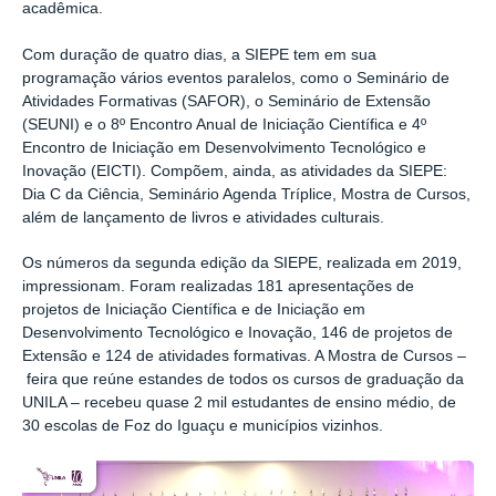
acadêmica.
Com duração de quatro dias, a SIEPE tem em sua
programação vários eventos paralelos, como o Seminário de
Atividades Formativas (SAFOR), o Seminário de Extensão
(SEUNI) e o 8º Encontro Anual de Iniciação Científica e 4º
Encontro de Iniciação em Desenvolvimento Tecnológico e
Inovação (EICTI). Compõem, ainda, as atividades da SIEPE:
Dia C da Ciência, Seminário Agenda Tríplice, Mostra de Cursos,
além de lançamento de livros e atividades culturais.
Os números da segunda edição da SIEPE, realizada em 2019,
impressionam. Foram realizadas 181 apresentações de
projetos de Iniciação Científica e de Iniciação em
Desenvolvimento Tecnológico e Inovação, 146 de projetos de
Extensão e 124 de atividades formativas. A Mostra de Cursos
–
feira que reúne estandes de todos os cursos de graduação da
UNILA
–
recebeu quase 2 mil estudantes de ensino médio, de
30 escolas de Foz do Iguaçu e municípios vizinhos.