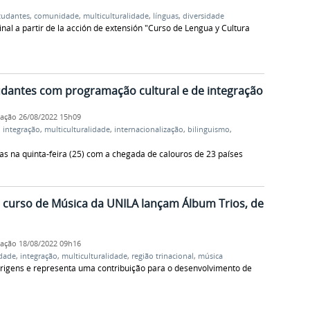
tudantes
,
comunidade
,
multiculturalidade
,
línguas
,
diversidade
nal a partir de la acción de extensión "Curso de Lengua y Cultura
dantes com programação cultural e de integração
cação
26/08/2022 15h09
,
integração
,
multiculturalidade
,
internacionalização
,
bilinguismo
,
 na quinta-feira (25) com a chegada de calouros de 23 países
 curso de Música da UNILA lançam Álbum Trios, de
cação
18/08/2022 09h16
dade
,
integração
,
multiculturalidade
,
região trinacional
,
música
s origens e representa uma contribuição para o desenvolvimento de