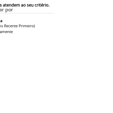
s atendem ao seu critério.
ar por
ia
is Recente Primeiro)
camente