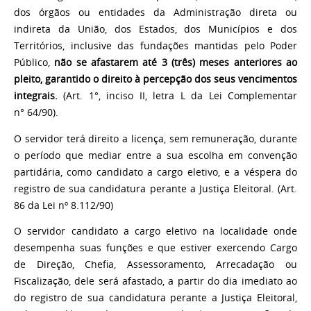
dos órgãos ou entidades da Administração direta ou
indireta da União, dos Estados, dos Municípios e dos
Territórios, inclusive das fundações mantidas pelo Poder
Público,
não se afastarem até 3 (três) meses anteriores ao
pleito, garantido o direito à percepção dos seus vencimentos
integrais.
(Art. 1°, inciso II, letra L da Lei Complementar
n° 64/90).
O servidor terá direito a licença, sem remuneração, durante
o período que mediar entre a sua escolha em convenção
partidária, como candidato a cargo eletivo, e a véspera do
registro de sua candidatura perante a Justiça Eleitoral. (Art.
86 da Lei nº 8.112/90)
O servidor candidato a cargo eletivo na localidade onde
desempenha suas funções e que estiver exercendo Cargo
de Direção, Chefia, Assessoramento, Arrecadação ou
Fiscalização, dele será afastado, a partir do dia imediato ao
do registro de sua candidatura perante a Justiça Eleitoral,