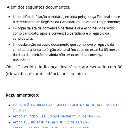
Além dos seguintes documentos:
I - certidão de filiação partidária, emitida pela Justiça Eleitoral sobre
o deferimento do Registro da Candidatura, no ato do requerimento;
II - cópia da ata da convenção partidária que escolheu o servidor
como candidato, após a convenção partidária e o registro da
candidatura;
III - declaração ou outro documento que comprove o registro da
candidatura junto ao órgão eleitoral (no caso de estar há 03 meses
da data das eleições e ainda não ter ocorrido a convenção
partidária).
Obs.: O pedido de licença deverá ser apresentado com 30
(trinta) dias de antecedência ao seu início.
Regulamentação:
INSTRUÇÃO NORMATIVA SGP/SEDGG/ME Nº 34, DE 24 DE MARÇO
DE 2021
Artigo 1°, inciso II, Lei Complementar nº 64, de 18/05/90
Artigo 103, inciso III, da Lei nº 8.112, de 11/12/90