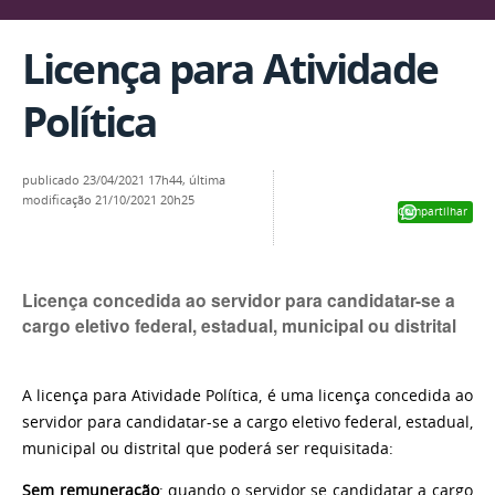
Licença para Atividade
Política
publicado
23/04/2021 17h44,
última
modificação
21/10/2021 20h25
Compartilhar
Licença concedida ao servidor para candidatar-se a
cargo eletivo federal, estadual, municipal ou distrital
A licença para Atividade Política, é uma licença concedida ao
servidor para candidatar-se a cargo eletivo federal, estadual,
municipal ou distrital que poderá ser requisitada:
Sem remuneração
: quando o servidor se candidatar a cargo