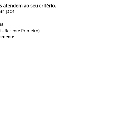
s atendem ao seu critério.
ar por
ia
is Recente Primeiro)
camente