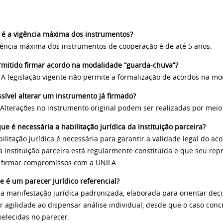
 é a vigência máxima dos instrumentos?
gência máxima dos instrumentos de cooperação é de até 5 anos.
rmitido firmar acordo na modalidade “guarda-chuva”?
 A legislação vigente não permite a formalização de acordos na m
ssível alterar um instrumento já firmado?
 Alterações no instrumento original podem ser realizadas por meio
ue é necessária a habilitação jurídica da instituição parceira?
bilitação jurídica é necessária para garantir a validade legal do
a instituição parceira está regularmente constituída e que seu re
 firmar compromissos com a UNILA.
e é um parecer jurídico referencial?
a manifestação jurídica padronizada, elaborada para orientar deci
r agilidade ao dispensar análise individual, desde que o caso conc
belecidas no parecer.