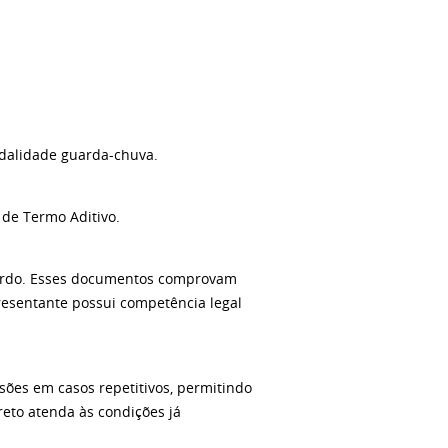
odalidade guarda-chuva.
 de Termo Aditivo.
 acordo. Esses documentos comprovam
presentante possui competência legal
sões em casos repetitivos, permitindo
reto atenda às condições já