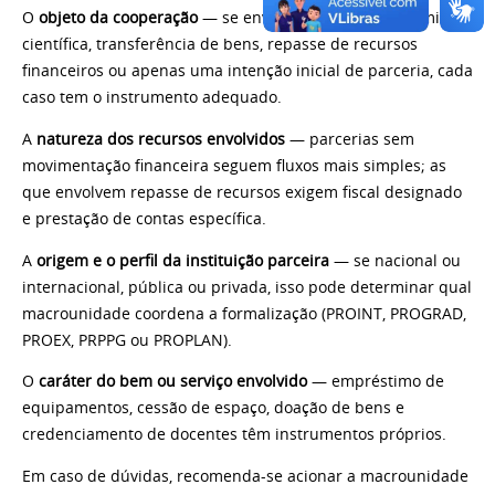
O
objeto da cooperação
— se envolve atividade acadêmica,
científica, transferência de bens, repasse de recursos
financeiros ou apenas uma intenção inicial de parceria, cada
caso tem o instrumento adequado.
A
natureza dos recursos envolvidos
— parcerias sem
movimentação financeira seguem fluxos mais simples; as
que envolvem repasse de recursos exigem fiscal designado
e prestação de contas específica.
A
origem e o perfil da instituição parceira
— se nacional ou
internacional, pública ou privada, isso pode determinar qual
macrounidade coordena a formalização (PROINT, PROGRAD,
PROEX, PRPPG ou PROPLAN).
O
caráter do bem ou serviço envolvido
— empréstimo de
equipamentos, cessão de espaço, doação de bens e
credenciamento de docentes têm instrumentos próprios.
Em caso de dúvidas, recomenda-se acionar a macrounidade