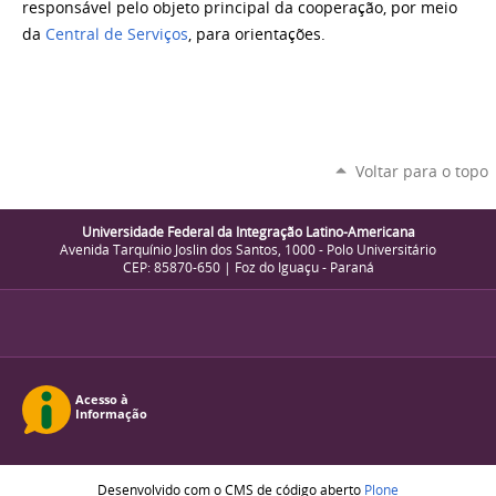
responsável pelo objeto principal da cooperação, por meio
da
Central de Serviços
, para orientações.
Voltar para o topo
Universidade Federal da Integração Latino-Americana
Avenida Tarquínio Joslin dos Santos, 1000 - Polo Universitário
CEP: 85870-650 | Foz do Iguaçu - Paraná
Desenvolvido com o CMS de código aberto
Plone