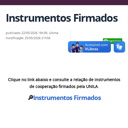
Instrumentos Firmados
publicado
22/05/2026 16h39,
última
modificação
25/05/2026 21h56
Compartilhar
Clique no link abaixo e consulte a relação de instrumentos
de cooperação firmados pela UNILA.
🔎
Instrumentos Firmados