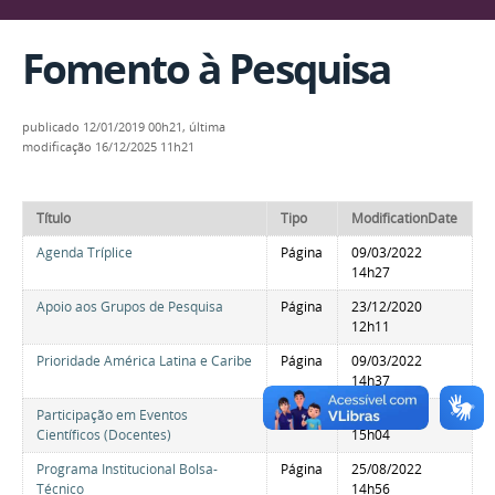
Fomento à Pesquisa
publicado
12/01/2019 00h21,
última
modificação
16/12/2025 11h21
Título
Tipo
ModificationDate
Agenda Tríplice
Página
09/03/2022
14h27
Apoio aos Grupos de Pesquisa
Página
23/12/2020
12h11
Prioridade América Latina e Caribe
Página
09/03/2022
14h37
Participação em Eventos
Página
25/08/2022
Científicos (Docentes)
15h04
Programa Institucional Bolsa-
Página
25/08/2022
Técnico
14h56