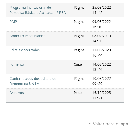
Programa Institucional de
Página
25/08/2022
Pesquisa Básica e Aplicada - PIPBA
14h42
PAIP
Página
09/03/2022
16h10
Apoio ao Pesquisador
Página
08/02/2019
14h50
Editais encerrados
Página
11/05/2020
16h44
Fomento
Capa
14/03/2022
13h46
Contemplados dos editais de
Página
10/03/2022
fomento da UNILA
09h39
Arquivos
Pasta
16/12/2025
11h21
Voltar para o topo