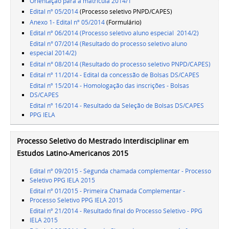
Orientação para a matrícula 2014/1
Edital nº 05/2014
(Processo seletivo PNPD/CAPES)
Anexo 1- Edital nº 05/2014
(Formulário)
Edital nº 06/2014 (Processo seletivo aluno especial 2014/2)
Edital n° 07/2014 (Resultado do processo seletivo aluno
especial 2014/2)
Edital n° 08/2014 (Resultado do processo seletivo PNPD/CAPES)
Edital nº 11/2014 - Edital da concessão de Bolsas DS/CAPES
Edital nº 15/2014 - Homologação das inscrições - Bolsas
DS/CAPES
Edital nº 16/2014 - Resultado da Seleção de Bolsas DS/CAPES
PPG IELA
Processo Seletivo do Mestrado Interdisciplinar em
Estudos Latino-Americanos 2015
Edital nº 09/2015 - Segunda chamada complementar - Processo
Seletivo PPG IELA 2015
Edital nº 01/2015 - Primeira Chamada Complementar -
Processo Seletivo PPG IELA 2015
Edital nº 21/2014 - Resultado final do Processo Seletivo - PPG
IELA 2015