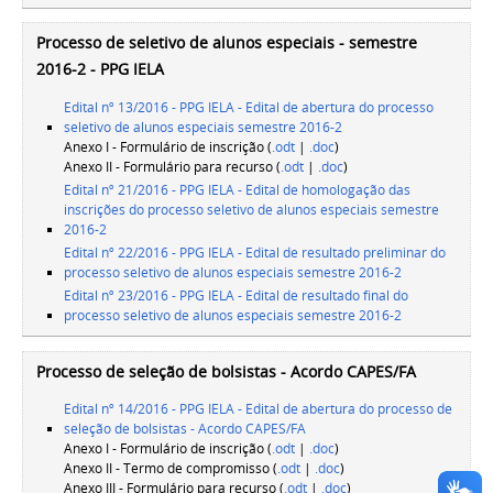
Processo de seletivo de alunos especiais - semestre
2016-2 - PPG IELA
Edital nº 13/2016 - PPG IELA - Edital de abertura do processo
seletivo de alunos especiais semestre 2016-2
Anexo I - Formulário de inscrição (
.odt
|
.doc
)
Anexo II - Formulário para recurso (
.odt
|
.doc
)
Edital nº 21/2016 - PPG IELA - Edital de homologação das
inscrições do processo seletivo de alunos especiais semestre
2016-2
Edital nº 22/2016 - PPG IELA - Edital de resultado preliminar do
processo seletivo de alunos especiais semestre 2016-2
Edital nº 23/2016 - PPG IELA - Edital de resultado final do
processo seletivo de alunos especiais semestre 2016-2
Processo de seleção de bolsistas - Acordo CAPES/FA
Edital nº 14/2016 - PPG IELA - Edital de abertura do processo de
seleção de bolsistas - Acordo CAPES/FA
Anexo I - Formulário de inscrição (
.odt
|
.doc
)
Anexo II - Termo de compromisso (
.odt
|
.doc
)
Anexo III - Formulário para recurso (
.odt
|
.doc
)