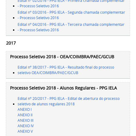
Edital nº 02/2016 - PPG IELA - Primeira chamada complementar
- Processo Seletivo 2016
Edital nº 03/2016 - PPG IELA - Segunda chamada complementar
- Processo Seletivo 2016
Edital nº 04/2016 - PPG IELA - Terceira chamada complementar
- Processo Seletivo 2016
2017
Processo Seletivo 2018 - OEA/COIMBRA/PAEC/GCUB
Edital nº 38/2017 - PPG IELA - Resultado final do processo
seletivo OEA/COIMBRA/PAEC/GCUB
Processo Seletivo 2018 - Alunos Regulares - PPG IELA
Edital nº 20/2017 - PPG IELA - Edital de abertura do processo
seletivo de alunos regulares 2018
ANEXO I
ANEXO II
ANEXO III
ANEXO IV
ANEXO V