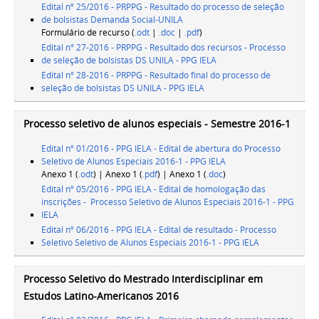
Edital nº 25/2016 - PRPPG - Resultado do processo de seleção
de bolsistas Demanda Social-UNILA
Formulário de recurso (
.odt
|
.doc
|
.pdf
)
Edital n° 27-2016 - PRPPG - Resultado dos recursos - Processo
de seleção de bolsistas DS UNILA - PPG IELA
Edital n° 28-2016 - PRPPG - Resultado final do processo de
seleção de bolsistas DS UNILA - PPG IELA
Processo seletivo de alunos especiais - Semestre 2016-1
Edital nº 01/2016 - PPG IELA - Edital de abertura do Processo
Seletivo de Alunos Especiais 2016-1 - PPG IELA
Anexo 1 (
.odt
) | Anexo 1 (
.pdf
) | Anexo 1 (
.doc
)
Edital nº 05/2016 - PPG IELA - Edital de homologação das
inscrições - Processo Seletivo de Alunos Especiais 2016-1 - PPG
IELA
Edital nº 06/2016 - PPG IELA - Edital de resultado - Processo
Seletivo Seletivo de Alunos Especiais 2016-1 - PPG IELA
Processo Seletivo do Mestrado Interdisciplinar em
Estudos Latino-Americanos 2016