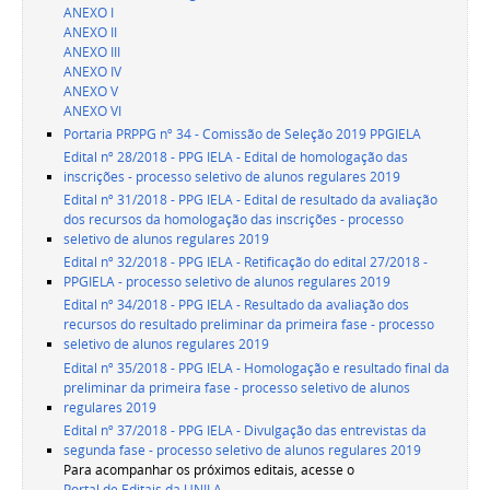
ANEXO I
ANEXO II
ANEXO III
ANEXO IV
ANEXO V
ANEXO VI
Portaria PRPPG nº 34 - Comissão de Seleção 2019 PPGIELA
Edital nº 28/2018 - PPG IELA - Edital de homologação das
inscrições - processo seletivo de alunos regulares 2019
Edital nº 31/2018 - PPG IELA - Edital de resultado da avaliação
dos recursos da homologação das inscrições - processo
seletivo de alunos regulares 2019
Edital nº 32/2018 - PPG IELA - Retificação do edital 27/2018 -
PPGIELA - processo seletivo de alunos regulares 2019
Edital nº 34/2018 - PPG IELA - Resultado da avaliação dos
recursos do resultado preliminar da primeira fase - processo
seletivo de alunos regulares 2019
Edital nº 35/2018 - PPG IELA - Homologação e resultado final da
preliminar da primeira fase - processo seletivo de alunos
regulares 2019
Edital nº 37/2018 - PPG IELA - Divulgação das entrevistas da
segunda fase - processo seletivo de alunos regulares 2019
Para acompanhar os próximos editais, acesse o
Portal de Editais da UNILA