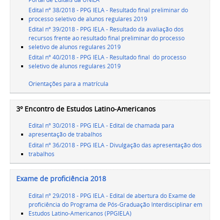
Edital nº 38/2018 - PPG IELA - Resultado final preliminar do
processo seletivo de alunos regulares 2019
Edital nº 39/2018 - PPG IELA - Resultado da avaliação dos
recursos frente ao resultado final preliminar do processo
seletivo de alunos regulares 2019
Edital nº 40/2018 - PPG IELA - Resultado final do processo
seletivo de alunos regulares 2019
Orientações para a matrícula
3º Encontro de Estudos Latino-Americanos
Edital nº 30/2018 - PPG IELA - Edital de chamada para
apresentação de trabalhos
Edital nº 36/2018 - PPG IELA - Divulgação das apresentação dos
trabalhos
Exame de proficiência 2018
Edital nº 29/2018 - PPG IELA - Edital de abertura do Exame de
proficiência do Programa de Pós-Graduação Interdisciplinar em
Estudos Latino-Americanos (PPGIELA)