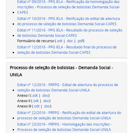
Edital nº 09/2016 - PPG IELA - Retificação da homologação das
inscrições - Processo de seleção de bolsistas Demanda Social-
CAPES
Edital nº 10/2016 - PPG IELA - Retificação do edital de abertura
do processo de seleção de bolsistas Demanda Social-CAPES
Edital nº 11/2016 - PPG IELA - Resultado do processo de seleção
de bolsistas Demanda Social-CAPES
Formulário de recurso (
.odt
|
.doc
|
.pdf
)
Edital nº 12/2016 - PPG IELA - Resultado final do processo de
seleção de bolsistas Demanda Social-CAPES
Processo de seleção de bolsistas - Demanda Social -
UNILA
Edital nº 12/2016 - PRPPG - Edital de abertura do processo de
seleção de bolsistas Demanda Social-UNILA
Anexo I (
.odt
|
.doc
)
Anexo II (
.odt
|
.doc
)
Anexo III (
.odt
|
.doc
)
Edital nº 22/2016 - PRPPG - Retificação do edital de abertura do
processo de seleção de bolsistas Demanda Social-UNILA
Edital nº 23/2016 - PRPPG - Homologação das inscrições -
Processo de seleção de bolsistas Demanda Social-UNILA