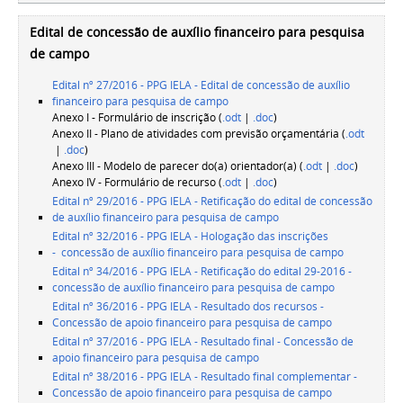
Edital de concessão de auxílio financeiro para pesquisa
de campo
Edital nº 27/2016 - PPG IELA - Edital de concessão de auxílio
financeiro para pesquisa de campo
Anexo I - Formulário de inscrição (
.odt
|
.doc
)
Anexo II - Plano de atividades com previsão orçamentária (
.odt
|
.doc
)
Anexo III - Modelo de parecer do(a) orientador(a) (
.odt
|
.doc
)
Anexo IV - Formulário de recurso (
.odt
|
.doc
)
Edital nº 29/2016 - PPG IELA - Retificação do edital de concessão
de auxílio financeiro para pesquisa de campo
Edital nº 32/2016 - PPG IELA - Hologação das inscrições
- concessão de auxílio financeiro para pesquisa de campo
Edital nº 34/2016 - PPG IELA - Retificação do edital 29-2016 -
concessão de auxílio financeiro para pesquisa de campo
Edital nº 36/2016 - PPG IELA - Resultado dos recursos -
Concessão de apoio financeiro para pesquisa de campo
Edital nº 37/2016 - PPG IELA - Resultado final - Concessão de
apoio financeiro para pesquisa de campo
Edital nº 38/2016 - PPG IELA - Resultado final complementar -
Concessão de apoio financeiro para pesquisa de campo