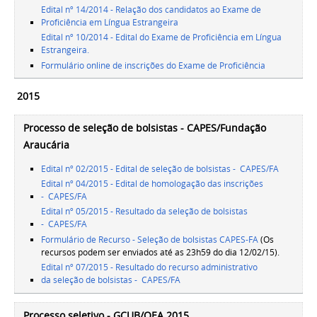
Edital nº 14/2014 - Relação dos candidatos ao Exame de
Proficiência em Língua Estrangeira
Edital nº 10/2014 - Edital do Exame de Proficiência em Língua
Estrangeira.
Formulário online de inscrições do Exame de Proficiência
2015
Processo de seleção de bolsistas - CAPES/Fundação
Araucária
Edital nº 02/2015 - Edital de seleção de bolsistas - CAPES/FA
Edital nº 04/2015 - Edital de homologação das inscrições
- CAPES/FA
Edital nº 05/2015 - Resultado da seleção de bolsistas
- CAPES/FA
Formulário de Recurso - Seleção de bolsistas CAPES-FA
(Os
recursos podem ser enviados até as 23h59 do dia 12/02/15).
Edital nº 07/2015 - Resultado do recurso administrativo
da seleção de bolsistas - CAPES/FA
Processo seletivo - GCUB/OEA 2015