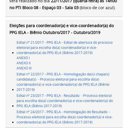
será realizado no dia
22/11/2017 (quarta-feira) as 14h00
no PTI Bloco 08 - Espaço 03 - Sala 03
(bloco de cor azul).
Eleições para coordenador(a) e vice-coordenador(a) do
PPG IELA - Biênio Outubro/2017 - Outubro/2019
Edital nº 21/2017 - PPG IELA - Edital de abertura do processo
eleitoral para escolha do(a) coordenador(a) e vice-
coordenador(a) do PPG IELA (Biênio 2017-2019)
ANEXO I
ANEXO II
ANEXO III
Edital nº 22/2017 - PPG IELA - Homologação da(s) chapa(s)
candidata(s) - Processo eleitoral para escolha do(a)
coordenador(a) e vice-coordenador(a) do PPG IELA (Biênio
2017-2019)
Edital nº 23/2017 - PPG IELA - Resultado - Processo eleitoral
para escolha do(a) coordenador(a) e vice-coordenador(a) do
PPG IELA (Biênio 2017-2019)
Edital nº 24/2017 - PPG IELA - Homologação do Resultado -
Processo eleitoral para escolha do(a) coordenador(a) e vice-
coordenador(a) do PPG IELA (Biênio 2017-2019)