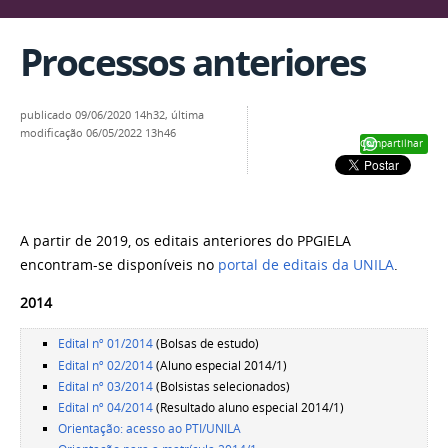
Processos anteriores
publicado
09/06/2020 14h32,
última
modificação
06/05/2022 13h46
Compartilhar
A partir de 2019, os editais anteriores do PPGIELA
encontram-se disponíveis no
portal de editais da UNILA
.
2014
Edital nº 01/2014
(Bolsas de estudo)
Edital nº 02/2014
(Aluno especial 2014/1)
Edital nº 03/2014
(Bolsistas selecionados)
Edital nº 04/2014
(Resultado aluno especial 2014/1)
Orientação: acesso ao PTI/UNILA