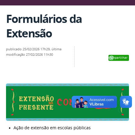
Formulários da
Extensão
publicado
25/02/2026 17h29,
última
modificação
27/02/2026 11h30
Compartilhar
Ação de extensão em escolas públicas