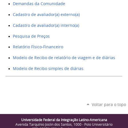
Demandas da Comunidade
Cadastro de avaliador(a) externo(a)
Cadastro de avaliador(a) interno(a)
Pesquisa de Preços
Relatório Físico-Financeiro
Modelo de Recibo de relatório de viagem e de diárias
Modelo de Recibo simples de diárias
Voltar para o topo
Universidade Federal da Integração Latino-Americana
Avenida Tarquínio Joslin dos Santos, 1000 - Polo Universitário