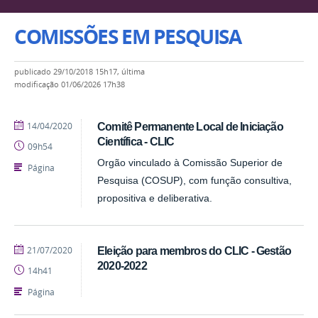
COMISSÕES EM PESQUISA
publicado
29/10/2018 15h17,
última
modificação
01/06/2026 17h38
publicado
14/04/2020
Comitê Permanente Local de Iniciação
Científica - CLIC
09h54
Orgão vinculado à Comissão Superior de
Página
Pesquisa (COSUP), com função consultiva,
propositiva e deliberativa.
publicado
21/07/2020
Eleição para membros do CLIC - Gestão
2020-2022
14h41
Página