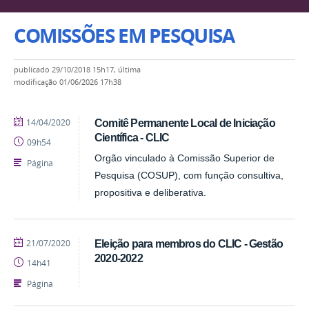
COMISSÕES EM PESQUISA
publicado
29/10/2018 15h17,
última
modificação
01/06/2026 17h38
publicado
14/04/2020
Comitê Permanente Local de Iniciação
Científica - CLIC
09h54
Orgão vinculado à Comissão Superior de
Página
Pesquisa (COSUP), com função consultiva,
propositiva e deliberativa.
publicado
21/07/2020
Eleição para membros do CLIC - Gestão
2020-2022
14h41
Página