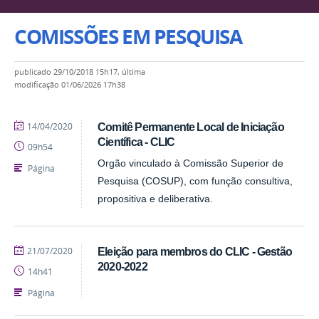
COMISSÕES EM PESQUISA
publicado
29/10/2018 15h17,
última
modificação
01/06/2026 17h38
publicado
14/04/2020
Comitê Permanente Local de Iniciação
Científica - CLIC
09h54
Orgão vinculado à Comissão Superior de
Página
Pesquisa (COSUP), com função consultiva,
propositiva e deliberativa.
publicado
21/07/2020
Eleição para membros do CLIC - Gestão
2020-2022
14h41
Página