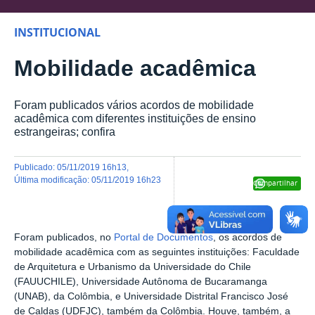
INSTITUCIONAL
Mobilidade acadêmica
Foram publicados vários acordos de mobilidade
acadêmica com diferentes instituições de ensino
estrangeiras; confira
publicado
:
05/11/2019 16h13
,
última modificação
:
05/11/2019 16h23
Compartilhar
Foram publicados, no
Portal de Documentos
, os acordos de
mobilidade acadêmica com as seguintes instituições: Faculdade
de Arquitetura e Urbanismo da Universidade do Chile
(FAUUCHILE), Universidade Autônoma de Bucaramanga
(UNAB), da Colômbia, e Universidade Distrital Francisco José
de Caldas (UDFJC), também da Colômbia. Houve, também, a