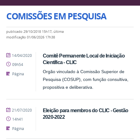
COMISSÕES EM PESQUISA
publicado
29/10/2018 15h17,
última
modificação
01/06/2026 17h38
publicado
14/04/2020
Comitê Permanente Local de Iniciação
Científica - CLIC
09h54
Orgão vinculado à Comissão Superior de
Página
Pesquisa (COSUP), com função consultiva,
propositiva e deliberativa.
publicado
21/07/2020
Eleição para membros do CLIC - Gestão
2020-2022
14h41
Página