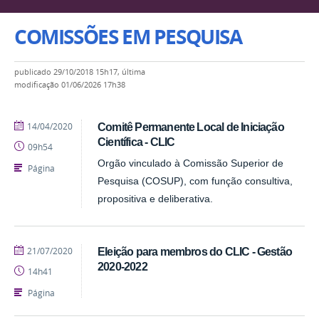
COMISSÕES EM PESQUISA
publicado
29/10/2018 15h17,
última
modificação
01/06/2026 17h38
publicado
14/04/2020
Comitê Permanente Local de Iniciação
Científica - CLIC
09h54
Orgão vinculado à Comissão Superior de
Página
Pesquisa (COSUP), com função consultiva,
propositiva e deliberativa.
publicado
21/07/2020
Eleição para membros do CLIC - Gestão
2020-2022
14h41
Página