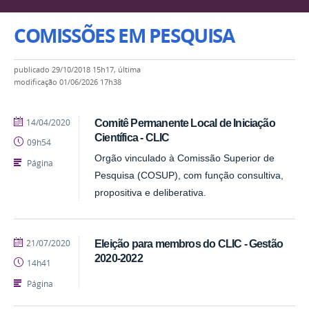
COMISSÕES EM PESQUISA
publicado
29/10/2018 15h17,
última
modificação
01/06/2026 17h38
publicado
14/04/2020
Comitê Permanente Local de Iniciação
Científica - CLIC
09h54
Orgão vinculado à Comissão Superior de
Página
Pesquisa (COSUP), com função consultiva,
propositiva e deliberativa.
publicado
21/07/2020
Eleição para membros do CLIC - Gestão
2020-2022
14h41
Página