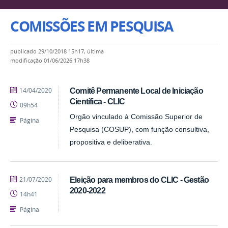
COMISSÕES EM PESQUISA
publicado
29/10/2018 15h17,
última
modificação
01/06/2026 17h38
publicado
14/04/2020
Comitê Permanente Local de Iniciação
Científica - CLIC
09h54
Orgão vinculado à Comissão Superior de
Página
Pesquisa (COSUP), com função consultiva,
propositiva e deliberativa.
publicado
21/07/2020
Eleição para membros do CLIC - Gestão
2020-2022
14h41
Página