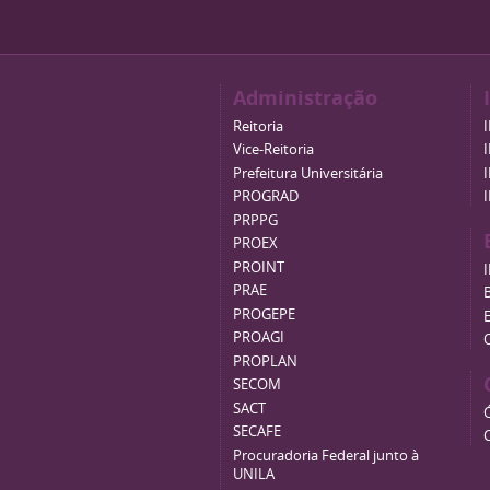
Administração
Reitoria
Vice-Reitoria
Prefeitura Universitária
PROGRAD
PRPPG
PROEX
PROINT
PRAE
B
PROGEPE
PROAGI
PROPLAN
SECOM
SACT
SECAFE
Procuradoria Federal junto à
UNILA