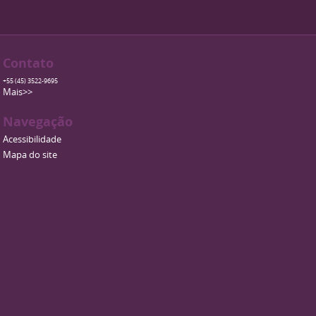
Contato
+55 (45) 3522-9695
Mais>>
Navegação
Acessibilidade
Mapa do site