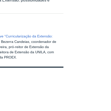
ive “Curricularização da Extensão:
to Bezerra Candeias, coordenador de
eira, pró-reitor de Extensão da
reitora de Extensão da UNILA, com
a da PROEX.