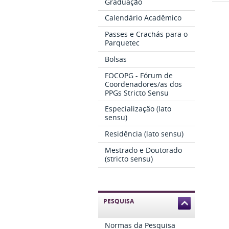
Graduação
Calendário Acadêmico
Passes e Crachás para o
Parquetec
Bolsas
FOCOPG - Fórum de
Coordenadores/as dos
PPGs Stricto Sensu
Especialização (lato
sensu)
Residência (lato sensu)
Mestrado e Doutorado
(stricto sensu)
PESQUISA
Normas da Pesquisa