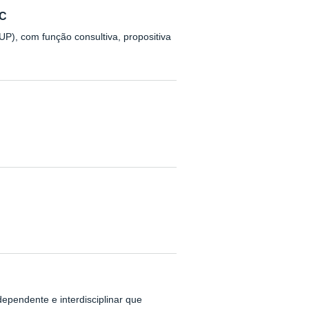
IC
), com função consultiva, propositiva
ependente e interdisciplinar que