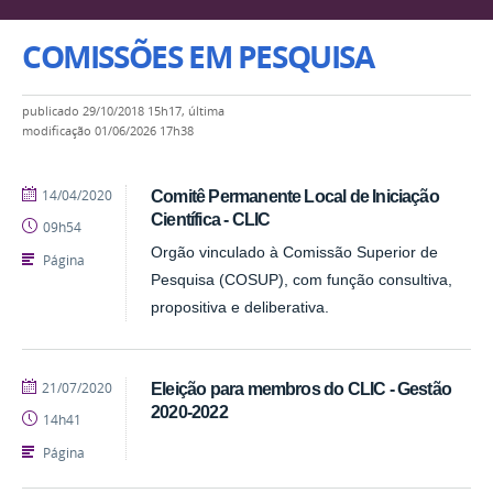
COMISSÕES EM PESQUISA
publicado
29/10/2018 15h17,
última
modificação
01/06/2026 17h38
publicado
14/04/2020
Comitê Permanente Local de Iniciação
Científica - CLIC
09h54
Orgão vinculado à Comissão Superior de
Página
Pesquisa (COSUP), com função consultiva,
propositiva e deliberativa.
publicado
21/07/2020
Eleição para membros do CLIC - Gestão
2020-2022
14h41
Página