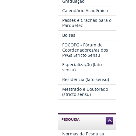
Graduação
Calendário Acadêmico
Passes e Crachás para o
Parquetec
Bolsas
FOCOPG - Fórum de
Coordenadores/as dos
PPGs Stricto Sensu
Especialização (lato
sensu)
Residência (lato sensu)
Mestrado e Doutorado
(stricto sensu)
PESQUISA
Normas da Pesquisa