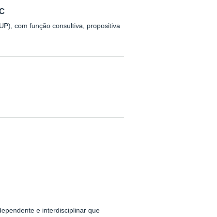
IC
), com função consultiva, propositiva
ependente e interdisciplinar que