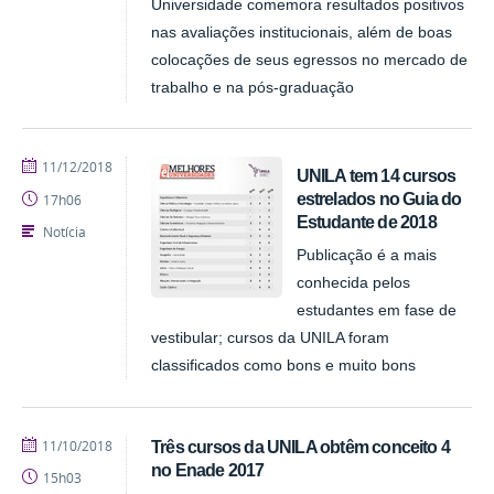
Universidade comemora resultados positivos
nas avaliações institucionais, além de boas
colocações de seus egressos no mercado de
trabalho e na pós-graduação
publicado
11/12/2018
UNILA tem 14 cursos
estrelados no Guia do
17h06
Estudante de 2018
Notícia
Publicação é a mais
conhecida pelos
estudantes em fase de
vestibular; cursos da UNILA foram
classificados como bons e muito bons
publicado
11/10/2018
Três cursos da UNILA obtêm conceito 4
no Enade 2017
15h03