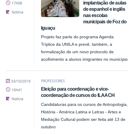
implantação de aulas
17h08
de espanhol e inglês
Notícia
nas escolas
municipais de Foz do
Iguaçu
Projeto faz parte do programa Agenda
Tríplice da UNILA e prevê, também, a
formalização de um novo protocolo de
acolhimento a alunos imigrantes no município
publicado
PROFESSORES
03/10/2019
Eleição para coordenação e vice-
16h41
coordenação de cursos do ILAACH
Notícia
Candidaturas para os cursos de Antropologia,
História - América Latina e Letras - Artes e
Mediação Cultural podem ser feita até 13 de
outubro