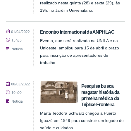
realizado nesta quinta (28) e sexta (29), às
19h, no Jardim Universitário.
publicado
01/04/2022
Encontro Internacional da ANPHLAC
15h35
Evento, que será realizado na UNILA e na
Unioeste, ampliou para 15 de abril o prazo
Notícia
para inscrição de apresentadores de
trabalho.
publicado
08/03/2022
Pesquisa busca
resgatar história da
10h00
primeira médica da
Notícia
Tríplice Fronteira
Marta Teodora Schwarz chegou a Puerto
Iguazú em 1949 para construir um legado de
saúde e cuidados