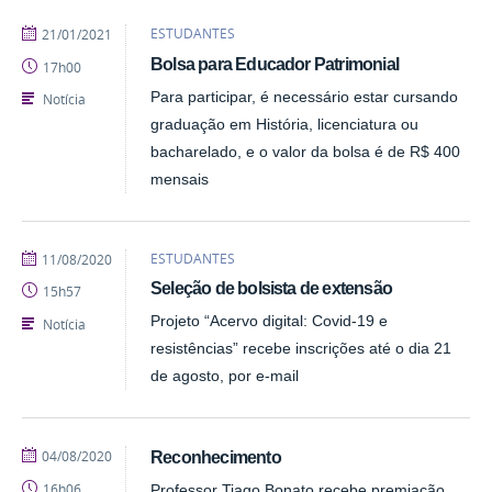
publicado
ESTUDANTES
21/01/2021
Bolsa para Educador Patrimonial
17h00
Para participar, é necessário estar cursando
Notícia
graduação em História, licenciatura ou
bacharelado, e o valor da bolsa é de R$ 400
mensais
publicado
ESTUDANTES
11/08/2020
Seleção de bolsista de extensão
15h57
Projeto “Acervo digital: Covid-19 e
Notícia
resistências” recebe inscrições até o dia 21
de agosto, por e-mail
publicado
04/08/2020
Reconhecimento
16h06
Professor Tiago Bonato recebe premiação