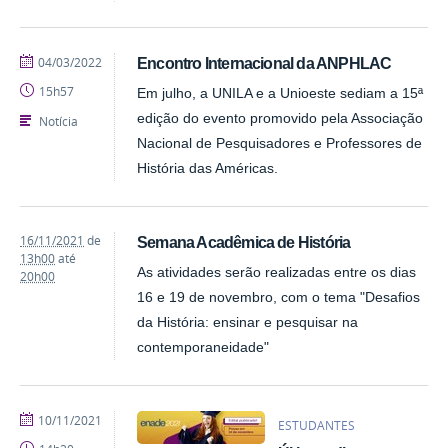
publicado
04/03/2022
Encontro Internacional da ANPHLAC
15h57
Em julho, a UNILA e a Unioeste sediam a 15ª
edição do evento promovido pela Associação
Notícia
Nacional de Pesquisadores e Professores de
História das Américas.
16/11/2021
de
Semana Acadêmica de História
13h00
até
As atividades serão realizadas entre os dias
20h00
16 e 19 de novembro, com o tema "Desafios
da História: ensinar e pesquisar na
contemporaneidade"
publicado
10/11/2021
ESTUDANTES