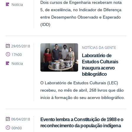
Dois cursos de Engenharia receberam nota
Notícia
5, de excelência, no Indicador de Diferença
entre Desempenho Observado e Esperado
(IDD)
publicado
29/05/2018
NOTÍCIAS DA GENTE
17h00
Laboratório de
Estudos Culturais
Notícia
inaugura acervo
bibliográfico
O Laboratório de Estudos Culturais (LEC)
recebeu, no mês de abril, 268 livros que dão
início à formação do seu acervo bibliográfico.
publicado
06/04/2018
Evento lembra a Constituição de 1988 e o
reconhecimento da população indígena
00h00