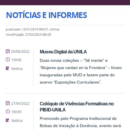
NOTÍCIAS E INFORMES
publicado
12/01/2019 00h27,
última
modificação
27/02/2023 08h29
publicado
20/06/2022
Museu Digital da UNILA
15h56
Duas novas coleções – "Sê mente" e
“Mujeres que cantan en la Frontera” – foram
Notícia
inauguradas pelo MUD e fazem parte do
acervo “Exposições Curriculares”.
publicado
27/04/2022
Colóquio de Vivências Formativas no
PIBID-UNILA
16h35
Promovido pelo Programa Institucional de
Notícia
Bolsas de Iniciação à Docência, evento será