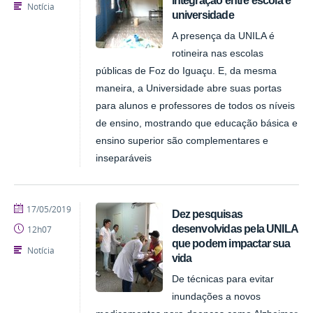
Notícia
universidade
A presença da UNILA é
rotineira nas escolas
públicas de Foz do Iguaçu. E, da mesma
maneira, a Universidade abre suas portas
para alunos e professores de todos os níveis
de ensino, mostrando que educação básica e
ensino superior são complementares e
inseparáveis
publicado
17/05/2019
Dez pesquisas
desenvolvidas pela UNILA
12h07
que podem impactar sua
Notícia
vida
De técnicas para evitar
inundações a novos