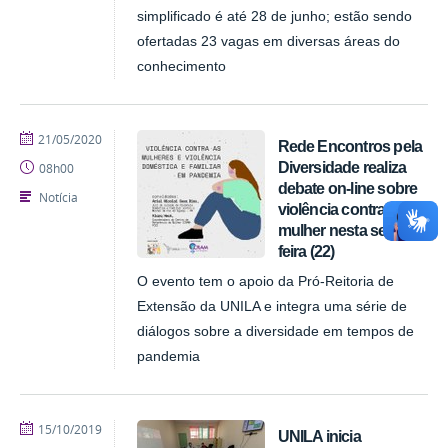
simplificado é até 28 de junho; estão sendo
ofertadas 23 vagas em diversas áreas do
conhecimento
publicado
21/05/2020
Rede Encontros pela
Diversidade realiza
08h00
debate on-line sobre
Notícia
violência contra a
mulher nesta sexta-
feira (22)
O evento tem o apoio da Pró-Reitoria de
Extensão da UNILA e integra uma série de
diálogos sobre a diversidade em tempos de
pandemia
publicado
15/10/2019
UNILA inicia