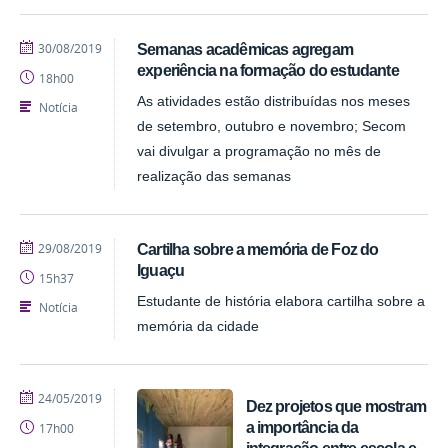
publicado
30/08/2019
Semanas acadêmicas agregam
experiência na formação do estudante
18h00
As atividades estão distribuídas nos meses
Notícia
de setembro, outubro e novembro; Secom
vai divulgar a programação no mês de
realização das semanas
publicado
29/08/2019
Cartilha sobre a memória de Foz do
Iguaçu
15h37
Estudante de história elabora cartilha sobre a
Notícia
memória da cidade
publicado
24/05/2019
Dez projetos que mostram
a importância da
17h00
integração entre escola e