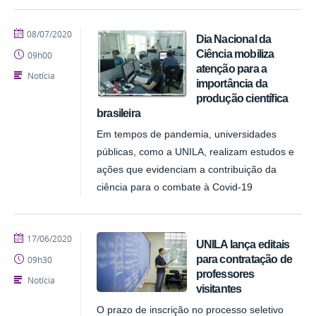
publicado
08/07/2020
Dia Nacional da
Ciência mobiliza
09h00
atenção para a
Notícia
importância da
produção científica
brasileira
Em tempos de pandemia, universidades
públicas, como a UNILA, realizam estudos e
ações que evidenciam a contribuição da
ciência para o combate à Covid-19
publicado
17/06/2020
UNILA lança editais
para contratação de
09h30
professores
Notícia
visitantes
O prazo de inscrição no processo seletivo