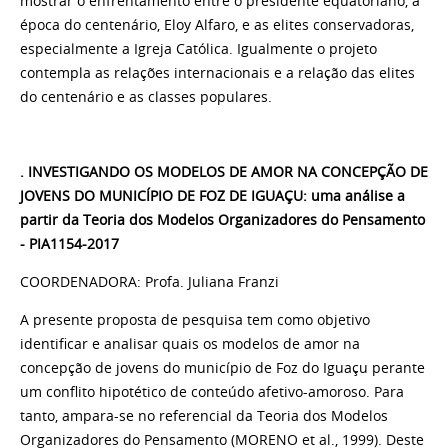
mostrar o enfrentamento entre o presidente equatoriano, à
época do centenário, Eloy Alfaro, e as elites conservadoras,
especialmente a Igreja Católica. Igualmente o projeto
contempla as relações internacionais e a relação das elites
do centenário e as classes populares.
. INVESTIGANDO OS MODELOS DE AMOR NA CONCEPÇÃO DE
JOVENS DO MUNICÍPIO DE FOZ DE IGUAÇU: uma análise a
partir da
Teoria dos Modelos Organizadores do Pensamento
- PIA1154-2017
COORDENADORA: Profa. Juliana Franzi
A presente proposta de pesquisa tem como objetivo
identificar e analisar quais os modelos de amor na
concepção de jovens do município de Foz do Iguaçu perante
um conflito hipotético de conteúdo afetivo-amoroso. Para
tanto, ampara-se no referencial da Teoria dos Modelos
Organizadores do Pensamento (MORENO et al., 1999). Deste