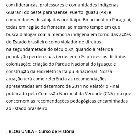
com lideranças, professores e comunidades indígenas
Guarani do oeste paranaense, Puerto Iguazu (AR) e
comunidades desalojadas por Itaipu Binacional no Paraguai,
todas em região de fronteira, ao mesmo tempo em que
busca dialogar com a memória indígena em torno das ações
do Estado brasileiro como violador de direitos
na
segunda
metade do século XX, quando a referida
população perdeu suas terras em três processos distintos:
colonização; criação do Parque Nacional do Iguaçu; e
construção da Hidrelétrica Itaipu Binacional. Nossa
atuação
ter
á como referência as recomendações
apresentadas em dezembro de 2014 no Relatório Final
publicado pela Comissão Nacional da Verdade (CNV), no que
concernem as recomendações pedagógicas encaminhadas
ao Estado brasileiro
. BLOG UNILA – Curso de História