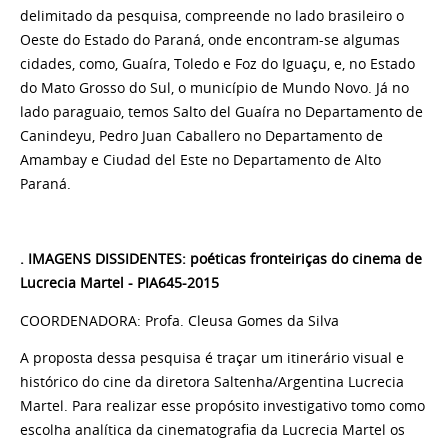
delimitado da pesquisa, compreende no lado brasileiro o
Oeste do Estado do Paraná, onde encontram-se algumas
cidades, como, Guaíra, Toledo e Foz do Iguaçu, e, no Estado
do Mato Grosso do Sul, o município de Mundo Novo. Já no
lado paraguaio, temos Salto del Guaíra no Departamento de
Canindeyu, Pedro Juan Caballero no Departamento de
Amambay e Ciudad del Este no Departamento de Alto
Paraná.
. IMAGENS DISSIDENTES: poéticas fronteiriças do cinema de
Lucrecia Martel - PIA645-2015
COORDENADORA: Profa. Cleusa Gomes da Silva
A proposta dessa pesquisa é traçar um itinerário visual e
histórico do cine da diretora Saltenha/Argentina Lucrecia
Martel. Para realizar esse propósito investigativo tomo como
escolha analítica da cinematografia da Lucrecia Martel os