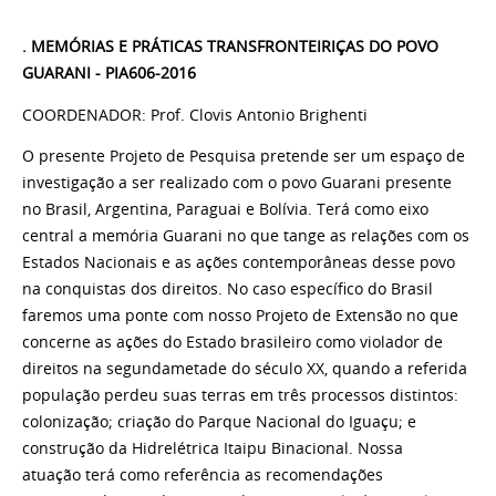
. MEMÓRIAS E PRÁTICAS TRANSFRONTEIRIÇAS DO POVO
GUARANI - PIA606-2016
COORDENADOR: Prof. Clovis Antonio Brighenti
O presente Projeto de Pesquisa pretende ser um espaço de
investigação a ser realizado com o povo Guarani presente
no Brasil, Argentina, Paraguai e Bolívia.
Ter
á como eixo
central a memória Guarani no que tange as relações com os
Estados Nacionais e as ações contemporâneas desse povo
na conquistas dos direitos. No caso específico do Brasil
faremos uma ponte com nosso Projeto de Extensão no que
concerne as ações do Estado brasileiro como violador de
direitos na
segunda
metade do século XX, quando a referida
população perdeu suas terras em três processos distintos:
colonização; criação do Parque Nacional do Iguaçu; e
construção da Hidrelétrica Itaipu Binacional. Nossa
atuação
ter
á como referência as recomendações