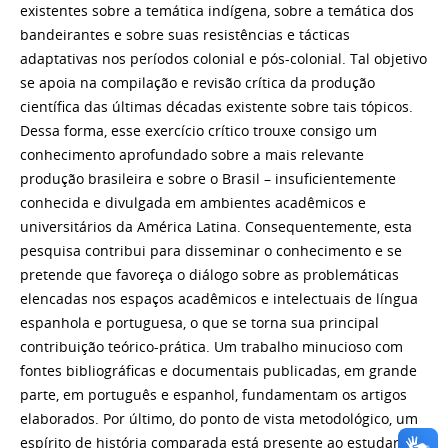
existentes sobre a temática indígena, sobre a temática dos
bandeirantes e sobre suas resistências e tácticas
adaptativas nos períodos colonial e pós-colonial. Tal objetivo
se apoia na compilação e revisão crítica da produção
científica das últimas décadas existente sobre tais tópicos.
Dessa forma, esse exercício crítico trouxe consigo um
conhecimento aprofundado sobre a mais relevante
produção brasileira e sobre o Brasil – insuficientemente
conhecida e divulgada em ambientes acadêmicos e
universitários da América Latina. Consequentemente, esta
pesquisa contribui para disseminar o conhecimento e se
pretende que favoreça o diálogo sobre as problemáticas
elencadas nos espaços acadêmicos e intelectuais de língua
espanhola e portuguesa, o que se torna sua principal
contribuição teórico-prática. Um trabalho minucioso com
fontes bibliográficas e documentais publicadas, em grande
parte, em português e espanhol, fundamentam os artigos
elaborados. Por último, do ponto de vista metodológico, um
espírito de história comparada está presente ao estudar as