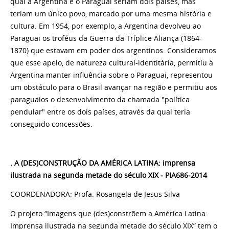
qual a Argentina e o Paraguai seriam dois países, mas
teriam um único povo, marcado por uma mesma história e
cultura. Em 1954, por exemplo, a Argentina devolveu ao
Paraguai os troféus da Guerra da Tríplice Aliança (1864-
1870) que estavam em poder dos argentinos. Consideramos
que esse apelo, de natureza cultural-identitária, permitiu à
Argentina manter influência sobre o Paraguai, representou
um obstáculo para o Brasil avançar na região e permitiu aos
paraguaios o desenvolvimento da chamada "política
pendular" entre os dois países, através da qual teria
conseguido concessões.
. A (DES)CONSTRUÇÃO DA AMÉRICA LATINA: imprensa
ilustrada na
segunda
metade do século XIX - PIA686-2014
COORDENADORA: Profa. Rosangela de Jesus Silva
O projeto “Imagens que (des)constrõem a América Latina:
Imprensa ilustrada na
segunda
metade do século XIX” tem o