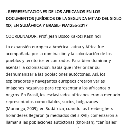
.
REPRESENTACIONES DE LOS AFRICANOS EN LOS
DOCUMENTOS JURÍDICOS DE LA
SEGUNDA
MITAD DEL SIGLO
XIX, EN SUDÁFRICA Y BRASIL- PIA1255-2017
COORDENADOR: Prof. Jean Bosco Kakozi Kashindi
La expansión europea a América Latina y África fue
acompañada por la dominación y la colonización de los
pueblos y territorios encontrados. Para bien dominar y
asentar la colonización, había que inferiorizar ou
deshumanizar a las poblaciones autóctonas. Así, los
exploradores y navegantes europeos crearon varias
imágenes negativas para representar a los africanos o
negros. En Brasil, los esclavizados africanos eran a menudo
representados como diablos, sucios, holgazanes...
(Munanga, 2009); en Sudáfrica, cuando los freeberghers
holandeses llegaron (a mediados del s.XVII), comenzaron a
llamar a las poblaciones autóctonas (khoi-san), “caníbales”,