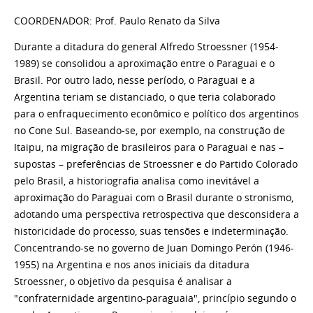
COORDENADOR: Prof. Paulo Renato da Silva
Durante a ditadura do general Alfredo Stroessner (1954-
1989) se consolidou a aproximação entre o Paraguai e o
Brasil. Por outro lado, nesse período, o Paraguai e a
Argentina teriam se distanciado, o que teria colaborado
para o enfraquecimento econômico e político dos argentinos
no Cone Sul. Baseando-se, por exemplo, na construção de
Itaipu, na migração de brasileiros para o Paraguai e nas –
supostas – preferências de Stroessner e do Partido Colorado
pelo Brasil, a historiografia analisa como inevitável a
aproximação do Paraguai com o Brasil durante o stronismo,
adotando uma perspectiva retrospectiva que desconsidera a
historicidade do processo, suas tensões e indeterminação.
Concentrando-se no governo de Juan
Domingo
Perón (1946-
1955) na Argentina e nos anos iniciais da ditadura
Stroessner, o objetivo da pesquisa é analisar a
"confraternidade argentino-paraguaia", princípio segundo o