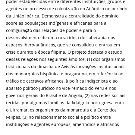
poder estabelecidas entre diferentes instituições, grupos e
agentes no processo de colonização do Atlântico no período
da União Ibérica. Demonstra a centralidade do
dom
ínio
sobre as populações indígenas e africanas para a
configuração das relações de poder e para o
desenvolvimento de uma nova ideia de soberania nos
espaços ibero-atlânticos, que se consolidou e entrou em
crise durante a época filipina. O projeto destaca o estudo
dessas relações nos seguintes âmbitos: (1) dos organismos
tradicionais da dinastia de Avis às inovações institucionais
das monarquias hispânica e bragantina, em referência ao
tráfico de escravos africanos, à política indigenista e ao
aparato político-jurídico no vice-reinado do Peru e nos
governos-gerais do Brasil e de Angola; (2) nas redes sociais
tecidas por algumas famílias da fidalguia portuguesa entre
o Ultramar, os organismos da monarquia e a Corte dos
Felipes; (3) no relacionamento social e político entre
instituições e agentes europeus, ameríndios e africanos.