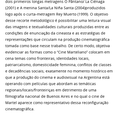
dois primeiros longas metragens O Pântano/ La Ciénaga
(2001) e A menina Santa/La Niña Santa (2004)produzidos
logo após o curta-metragem Rey Muerto (1999). O objetivo
desse recorte metodológico é possibilitar uma leitura visual
das imagens e textualidades culturais produzidas entre as
condições de enunciação da cineasta e as estratégias de
representações que circulam na produção cinematográfica
tomada como base nesse trabalho. De certo modo, objetiva
evidenciar as formas como o “Cine Marteliano” colocam em
cena temas como fronteiras, identidades locais,
patriarcalismo, domesticidade feminina, conflitos de classes
e decadências sociais; exatamente no momento histórico em
que a produção do cinema e audiovisual na Argentina está
operando com películas que abordam as temáticas
regionais/locais/fronteiriças em detrimento de uma
filmografia nacional de Buenos Aires e no qual o cine de
Martel aparece como representativo dessa reconfiguração
cinematográfica.