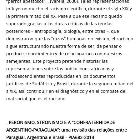
“perros apestosos”… (Varela, 2000). Tales representaciones
influyeron mucho el racismo científico, durante el siglo XIX y
la primera mitad del XX. Pese a que ese racismo quedó
superado gracias a las duras críticas de las teorías
posteriores – antropología, biología, entre otras –, que
demostraron que las “razas” humanas no existen, el racismo
sigue estructurando nuestra forma de ser, de pensar o
producir conocimiento y de relacionarnos con nuestros
semejantes. Este proyecto pretende historiar las
representaciones sobre las poblaciones africanas y
afrodescendientes reproducidas en los documentos
jurídicos de Sudáfrica y Brasil, durante la
segunda
mitad del
s.XIX; así, contribuir en el diagnóstico y en el combate del
mal social que es el racismo.
. PERONISMO, STRONISMO E A “CONFRATERNIDADE
ARGENTINO-PARAGUAIA”: uma revisão das relações entre
Paraguai, Argentina e Brasil - PIA682-2014