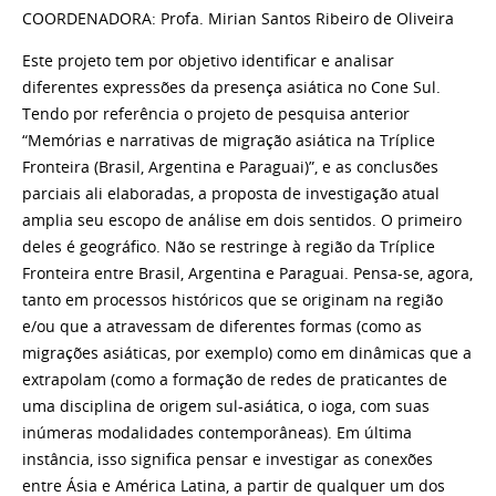
COORDENADORA: Profa. Mirian Santos Ribeiro de Oliveira
Este projeto tem por objetivo identificar e analisar
diferentes expressões da presença asiática no Cone Sul.
Tendo por referência o projeto de pesquisa anterior
“Memórias e narrativas de migração asiática na Tríplice
Fronteira (Brasil, Argentina e Paraguai)”, e as conclusões
parciais ali elaboradas, a proposta de investigação atual
amplia seu escopo de análise em dois sentidos. O primeiro
deles é geográfico. Não se restringe à região da Tríplice
Fronteira entre Brasil, Argentina e Paraguai. Pensa-se, agora,
tanto em processos históricos que se originam na região
e/ou que a atravessam de diferentes formas (como as
migrações asiáticas, por exemplo) como em dinâmicas que a
extrapolam (como a formação de redes de praticantes de
uma disciplina de origem sul-asiática, o ioga, com suas
inúmeras modalidades contemporâneas). Em última
instância, isso significa pensar e investigar as conexões
entre Ásia e América Latina, a partir de qualquer um dos