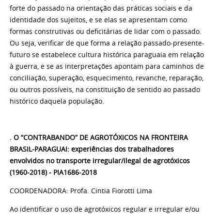
forte do passado na orientação das práticas sociais e da
identidade dos sujeitos, e se elas se apresentam como
formas construtivas ou deficitárias de lidar com o passado.
Ou seja, verificar de que forma a relação passado-presente-
futuro se estabelece cultura histórica paraguaia em relação
à guerra, e se as interpretações apontam para caminhos de
conciliação, superação, esquecimento, revanche, reparação,
ou outros possíveis, na constituição de sentido ao passado
histórico daquela população.
. O “CONTRABANDO” DE AGROTÓXICOS NA FRONTEIRA
BRASIL-PARAGUAI: experiências dos trabalhadores
envolvidos no transporte irregular/ilegal de agrotóxicos
(1960-2018) - PIA1686-2018
COORDENADORA: Profa. Cintia Fiorotti Lima
Ao identificar o uso de agrotóxicos regular e irregular e/ou