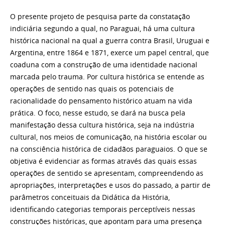
O presente projeto de pesquisa parte da constatação
indiciária segundo a qual, no Paraguai, há uma cultura
histórica nacional na qual a guerra contra Brasil, Uruguai e
Argentina, entre 1864 e 1871, exerce um papel central, que
coaduna com a construção de uma identidade nacional
marcada pelo trauma. Por cultura histórica se entende as
operações de sentido nas quais os potenciais de
racionalidade do pensamento histórico atuam na vida
prática. O foco, nesse estudo, se dará na busca pela
manifestação dessa cultura histórica, seja na indústria
cultural, nos meios de comunicação, na história escolar ou
na consciência histórica de cidadãos paraguaios. O que se
objetiva é evidenciar as formas através das quais essas
operações de sentido se apresentam, compreendendo as
apropriações, interpretações e usos do passado, a partir de
parâmetros conceituais da Didática da História,
identificando categorias temporais perceptíveis nessas
construções históricas, que apontam para uma presença