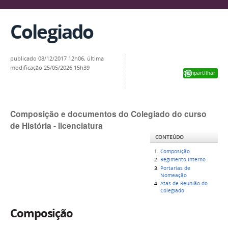
Colegiado
publicado
08/12/2017 12h06,
última
modificação
25/05/2026 15h39
Compartilhar
Composição e documentos do Colegiado do curso
de História - licenciatura
CONTEÚDO
Composição
Regimento Interno
Portarias de
Nomeação
Atas de Reunião do
Colegiado
Composição