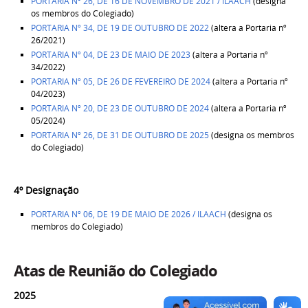
PORTARIA Nº 26, DE 16 DE NOVEMBRO DE 2021 / ILAACH
(designa
os membros do Colegiado)
PORTARIA Nº 34, DE 19 DE OUTUBRO DE 2022
(altera a Portaria nº
26/2021)
P
ORTARIA Nº 04, DE
23 DE MAIO DE 2023
(altera a Portaria nº
34/2022)
P
ORTARIA Nº 05, DE
26 DE FEVEREIRO DE 202
4
(altera a Portaria nº
04/2023)
P
ORTARIA Nº 20, DE
23 DE OUTUBRO DE 202
4
(altera a Portaria nº
05/2024)
PORTARIA Nº 26, DE 31 DE OUTUBRO DE 2025
(designa os membros
do Colegiado)
4º Designação
PORTARIA Nº 06, DE 19 DE MAIO DE 2026 / ILAACH
(designa os
membros do Colegiado)
Atas de Reunião do Colegiado
2025