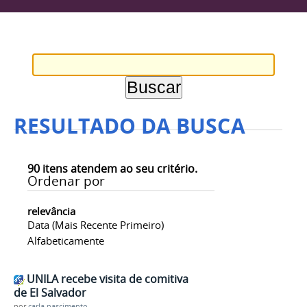
RESULTADO DA BUSCA
90
itens atendem ao seu critério.
Ordenar por
relevância
Data (mais Recente Primeiro)
Alfabeticamente
UNILA recebe visita de comitiva
de El Salvador
por
carla.nascimento