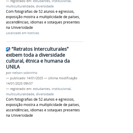
— registrado em:
estudantes
,
institucional
,
multiculturalidade
,
diversidade
Com fotografias de 52 alunos e egressos,
exposição mostra a multiplicidade de países,
ascendências, idiomas e sotaques presentes
na Universidade
Localizado em
Notícias
“Retratos Interculturales”
exibem toda a diversidade
cultural, étnica e humana da
UNILA
por
nelson.sobrinho
—
publicado
14/01/2025
—
última modificação
14/01/2025 09h57
— registrado em:
estudantes
,
institucional
,
multiculturalidade
,
diversidade
Com fotografias de 52 alunos e egressos,
exposição mostra a multiplicidade de países,
ascendências, idiomas e sotaques presentes
na Universidade