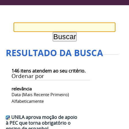
RESULTADO DA BUSCA
146
itens atendem ao seu critério.
Ordenar por
relevância
Data (mais Recente Primeiro)
Alfabeticamente
UNILA aprova moção de apoio
à PEC que torna obrigatório o
ensino de espanhol