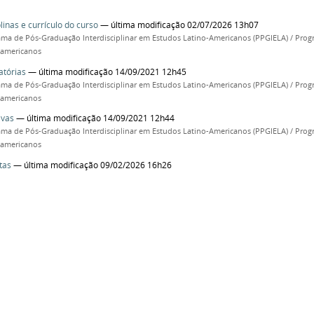
linas e currículo do curso
— última modificação 02/07/2026 13h07
ma de Pós-Graduação Interdisciplinar em Estudos Latino-Americanos (PPGIELA) / Progr
oamericanos
atórias
— última modificação 14/09/2021 12h45
ma de Pós-Graduação Interdisciplinar em Estudos Latino-Americanos (PPGIELA) / Progr
oamericanos
ivas
— última modificação 14/09/2021 12h44
ma de Pós-Graduação Interdisciplinar em Estudos Latino-Americanos (PPGIELA) / Progr
oamericanos
tas
— última modificação 09/02/2026 16h26