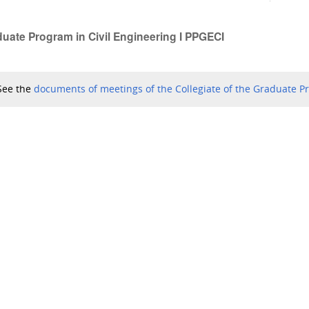
uate Program in Civil Engineering I PPGECI
See the
documents of meetings of the Collegiate of the Graduate Pr