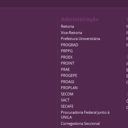
Administração
Reitoria
Vice-Reitoria
Prefeitura Universitária
PROGRAD
PRPPG
PROEX
PROINT
PRAE
B
PROGEPE
PROAGI
PROPLAN
SECOM
SACT
SECAFE
Procuradoria Federal junto à
UNILA
Corregedoria Seccional