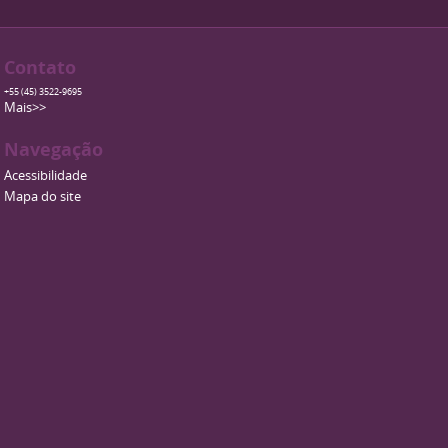
Contato
+55 (45) 3522-9695
Mais>>
Navegação
Acessibilidade
Mapa do site