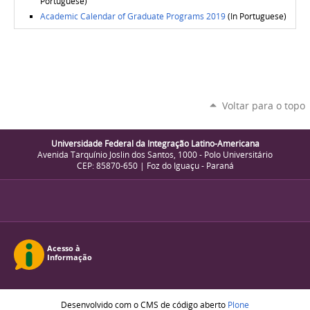
Portuguese)
Academic Calendar of Graduate Programs 2019
(In Portuguese)
Voltar para o topo
Universidade Federal da Integração Latino-Americana
Avenida Tarquínio Joslin dos Santos, 1000 - Polo Universitário
CEP: 85870-650 | Foz do Iguaçu - Paraná
Desenvolvido com o CMS de código aberto
Plone