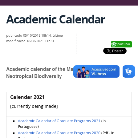
Academic Calendar
publicado
05/10/2018 18h14,
última
modificação
18/08/2021 11h31
Compartilhar
Academic calendar of the Master’s Degree in
Neotropical Biodiversity
Calendar 2021
[currently being made]
Academic Calendar of Graduate Programs 2021
(In
Portuguese)
Academic Calendar of Graduate Programs 2020
(Pdf - In