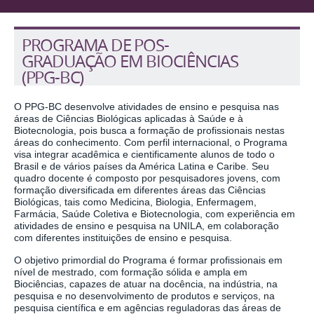
PROGRAMA DE POS-
GRADUAÇÃO EM BIOCIÊNCIAS
(PPG-BC)
O PPG-BC desenvolve atividades de ensino e pesquisa nas
áreas de Ciências Biológicas aplicadas à Saúde e à
Biotecnologia, pois busca a formação de profissionais nestas
áreas do conhecimento. Com perfil internacional, o Programa
visa integrar acadêmica e cientificamente alunos de todo o
Brasil e de vários países da América Latina e Caribe. Seu
quadro docente é composto por pesquisadores jovens, com
formação diversificada em diferentes áreas das Ciências
Biológicas, tais como Medicina, Biologia, Enfermagem,
Farmácia, Saúde Coletiva e Biotecnologia, com experiência em
atividades de ensino e pesquisa na UNILA, em colaboração
com diferentes instituições de ensino e pesquisa.
O objetivo primordial do Programa é formar profissionais em
nível de mestrado, com formação sólida e ampla em
Biociências, capazes de atuar na docência, na indústria, na
pesquisa e no desenvolvimento de produtos e serviços, na
pesquisa científica e em agências reguladoras das áreas de