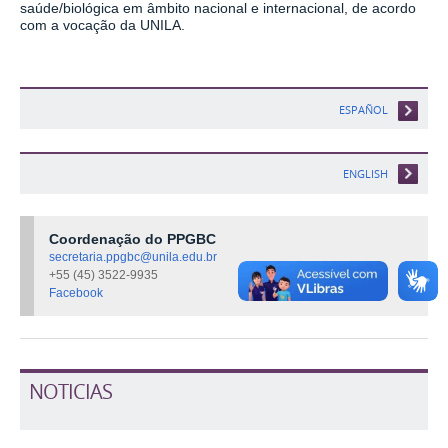
saúde/biológica em âmbito nacional e internacional, de acordo
com a vocação da UNILA.
ESPAÑOL
ENGLISH
Coordenação do PPGBC
secretaria.ppgbc@unila.edu.br
+55 (45) 3522-9935
Facebook
NOTICIAS