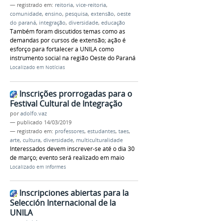
— registrado em:
reitoria
,
vice-reitoria
,
comunidade
,
ensino
,
pesquisa
,
extensão
,
oeste
do paraná
,
integração
,
diversidade
,
educação
Também foram discutidos temas como as
demandas por cursos de extensão; ação é
esforço para fortalecer a UNILA como
instrumento social na região Oeste do Paraná
Localizado em
Notícias
Inscrições prorrogadas para o
Festival Cultural de Integração
por
adolfo.vaz
—
publicado
14/03/2019
— registrado em:
professores
,
estudantes
,
taes
,
arte
,
cultura
,
diversidade
,
multiculturalidade
Interessados devem inscrever-se até o dia 30
de março; evento será realizado em maio
Localizado em
Informes
Inscripciones abiertas para la
Selección Internacional de la
UNILA