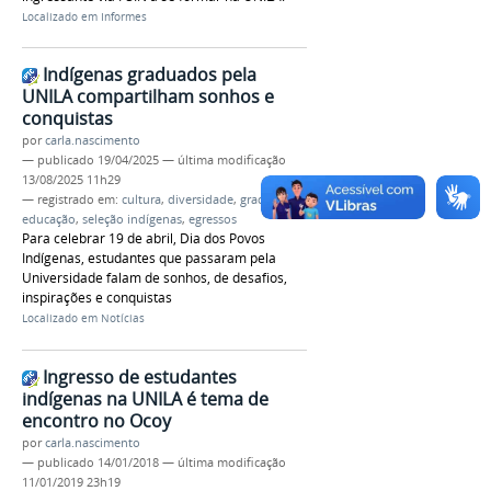
Localizado em
Informes
Indígenas graduados pela
UNILA compartilham sonhos e
conquistas
por
carla.nascimento
—
publicado
19/04/2025
—
última modificação
13/08/2025 11h29
— registrado em:
cultura
,
diversidade
,
graduação
,
educação
,
seleção indígenas
,
egressos
Para celebrar 19 de abril, Dia dos Povos
Indígenas, estudantes que passaram pela
Universidade falam de sonhos, de desafios,
inspirações e conquistas
Localizado em
Notícias
Ingresso de estudantes
indígenas na UNILA é tema de
encontro no Ocoy
por
carla.nascimento
—
publicado
14/01/2018
—
última modificação
11/01/2019 23h19