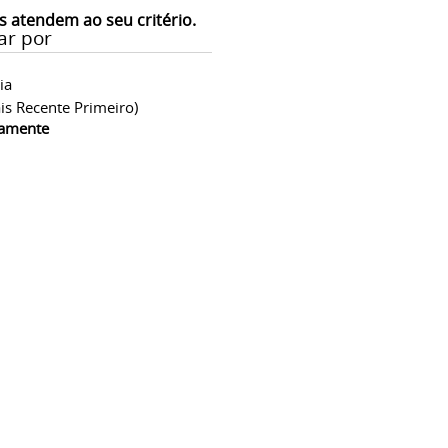
s atendem ao seu critério.
ar por
ia
is Recente Primeiro)
camente