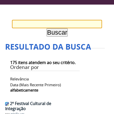
RESULTADO DA BUSCA
175
itens atendem ao seu critério.
Ordenar por
Relevância
Data (mais Recente Primeiro)
alfabeticamente
2º Festival Cultural de
Integração
por
adolfo.vaz