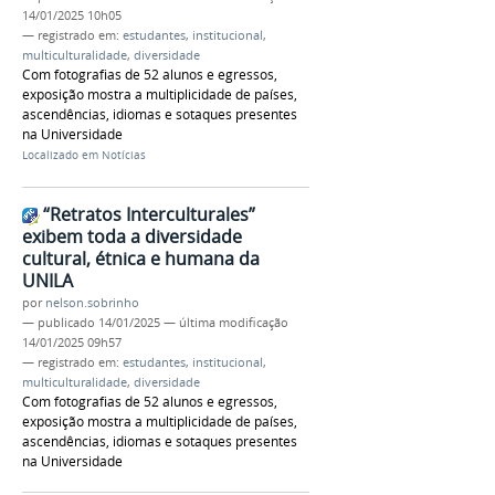
14/01/2025 10h05
— registrado em:
estudantes
,
institucional
,
multiculturalidade
,
diversidade
Com fotografias de 52 alunos e egressos,
exposição mostra a multiplicidade de países,
ascendências, idiomas e sotaques presentes
na Universidade
Localizado em
Notícias
“Retratos Interculturales”
exibem toda a diversidade
cultural, étnica e humana da
UNILA
por
nelson.sobrinho
—
publicado
14/01/2025
—
última modificação
14/01/2025 09h57
— registrado em:
estudantes
,
institucional
,
multiculturalidade
,
diversidade
Com fotografias de 52 alunos e egressos,
exposição mostra a multiplicidade de países,
ascendências, idiomas e sotaques presentes
na Universidade