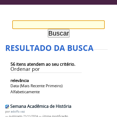
RESULTADO DA BUSCA
56
itens atendem ao seu critério.
Ordenar por
relevância
Data (mais Recente Primeiro)
Alfabeticamente
Semana Acadêmica de História
por
adolfo.vaz
—
publicado
21/11/2024
—
última modificação