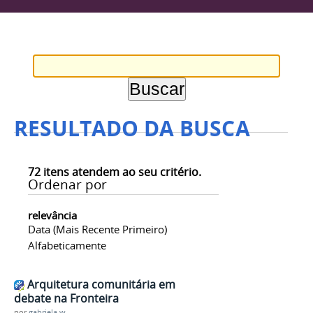
RESULTADO DA BUSCA
72
itens atendem ao seu critério.
Ordenar por
relevância
Data (mais Recente Primeiro)
Alfabeticamente
Arquitetura comunitária em
debate na Fronteira
por
gabriela.w