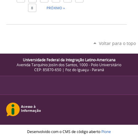
8
PRÓXIMO »
Voltar para o topo
Universidade Federal da Integração Latino-Americana
Avenida Tarquínio Joslin dos Santos, 1000 - Polo Universitário
CEP: 85870-650 | Foz do Iguaçu - Paraná
Desenvolvido com o CMS de código aberto
Plone