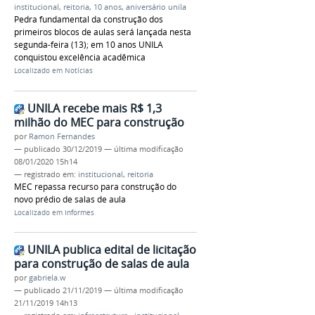
institucional
,
reitoria
,
10 anos
,
aniversário unila
Pedra fundamental da construção dos
primeiros blocos de aulas será lançada nesta
segunda-feira (13); em 10 anos UNILA
conquistou excelência acadêmica
Localizado em
Notícias
UNILA recebe mais R$ 1,3
milhão do MEC para construção
por
Ramon Fernandes
—
publicado
30/12/2019
—
última modificação
08/01/2020 15h14
— registrado em:
institucional
,
reitoria
MEC repassa recurso para construção do
novo prédio de salas de aula
Localizado em
Informes
UNILA publica edital de licitação
para construção de salas de aula
por
gabriela.w
—
publicado
21/11/2019
—
última modificação
21/11/2019 14h13