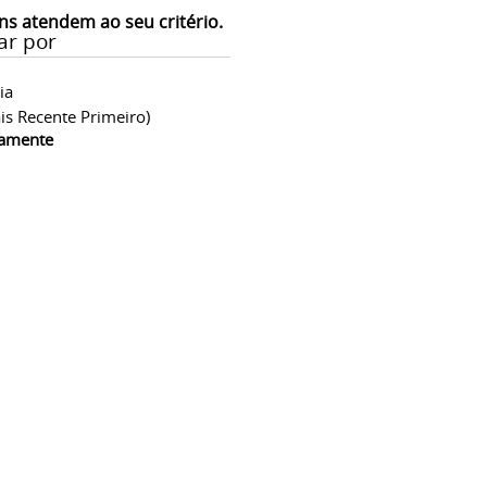
ns atendem ao seu critério.
ar por
ia
is Recente Primeiro)
camente