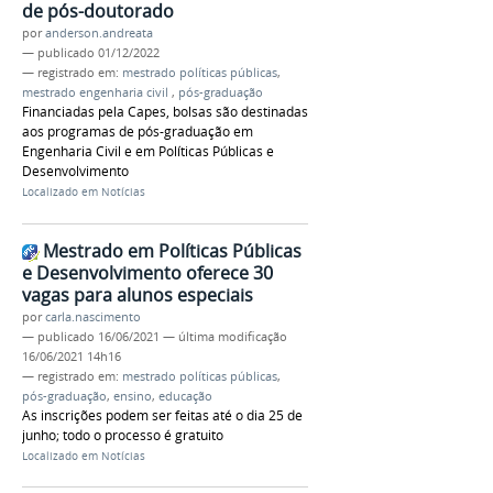
de pós-doutorado
por
anderson.andreata
—
publicado
01/12/2022
— registrado em:
mestrado políticas públicas
,
mestrado engenharia civil
,
pós-graduação
Financiadas pela Capes, bolsas são destinadas
aos programas de pós-graduação em
Engenharia Civil e em Políticas Públicas e
Desenvolvimento
Localizado em
Notícias
Mestrado em Políticas Públicas
e Desenvolvimento oferece 30
vagas para alunos especiais
por
carla.nascimento
—
publicado
16/06/2021
—
última modificação
16/06/2021 14h16
— registrado em:
mestrado políticas públicas
,
pós-graduação
,
ensino
,
educação
As inscrições podem ser feitas até o dia 25 de
junho; todo o processo é gratuito
Localizado em
Notícias