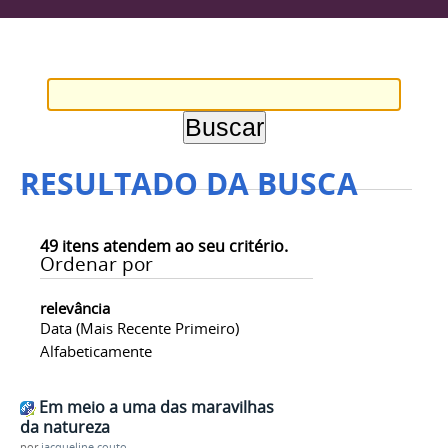
RESULTADO DA BUSCA
49
itens atendem ao seu critério.
Ordenar por
relevância
Data (mais Recente Primeiro)
Alfabeticamente
Em meio a uma das maravilhas
da natureza
por
jacqueline.couto