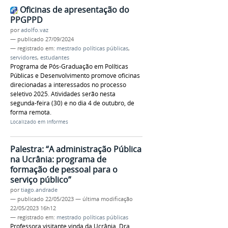
Oficinas de apresentação do
PPGPPD
por
adolfo.vaz
—
publicado
27/09/2024
— registrado em:
mestrado políticas públicas
,
servidores
,
estudantes
Programa de Pós-Graduação em Políticas
Públicas e Desenvolvimento promove oficinas
direcionadas a interessados no processo
seletivo 2025. Atividades serão nesta
segunda-feira (30) e no dia 4 de outubro, de
forma remota.
Localizado em
Informes
Palestra: “A administração Pública
na Ucrânia: programa de
formação de pessoal para o
serviço público”
por
tiago.andrade
—
publicado
22/05/2023
—
última modificação
22/05/2023 16h12
— registrado em:
mestrado políticas públicas
Professora visitante vinda da Ucrânia, Dra.