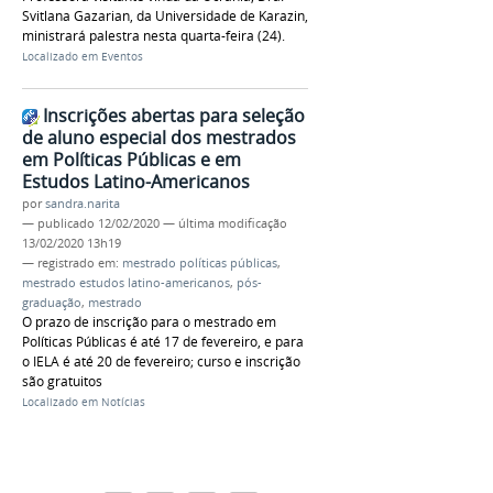
Svitlana Gazarian, da Universidade de Karazin,
ministrará palestra nesta quarta-feira (24).
Localizado em
Eventos
Inscrições abertas para seleção
de aluno especial dos mestrados
em Políticas Públicas e em
Estudos Latino-Americanos
por
sandra.narita
—
publicado
12/02/2020
—
última modificação
13/02/2020 13h19
— registrado em:
mestrado políticas públicas
,
mestrado estudos latino-americanos
,
pós-
graduação
,
mestrado
O prazo de inscrição para o mestrado em
Políticas Públicas é até 17 de fevereiro, e para
o IELA é até 20 de fevereiro; curso e inscrição
são gratuitos
Localizado em
Notícias