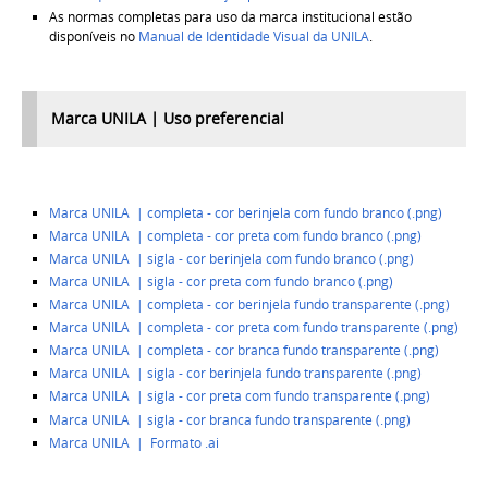
As normas completas para uso da marca institucional estão
disponíveis no
Manual de Identidade Visual da UNILA
.
Marca UNILA | Uso preferencial
Marca UNILA | completa - cor
berinjela com fundo branco (.png)
Marca UNILA |
completa -
cor preta com fundo branco (.png)
Marca UNILA |
sigla -
cor berinjela com fundo branco (.png)
Marca UNILA | sigla - cor preta com fundo branco (.png)
Marca UNILA |
completa - cor
berinjela
fundo transparente
(.png)
Marca UNILA | completa - cor preta com fundo
transparente
(.png)
Marca UNILA |
completa - cor
branca fundo transparente
(.png)
Marca UNILA | sigla - cor berinjela fundo transparente (.png)
Marca UNILA | sigla - cor preta com fundo transparente (.png)
Marca UNILA | sigla - cor branca fundo transparente (.png)
Marca UNILA |
Formato .ai