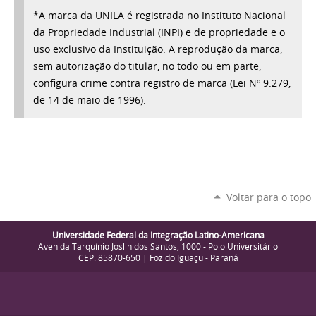
*A marca da UNILA é registrada no Instituto Nacional
da Propriedade Industrial (INPI) e de propriedade e o
uso exclusivo da Instituição. A reprodução da marca,
sem autorização do titular, no todo ou em parte,
configura crime contra registro de marca (Lei Nº 9.279,
de 14 de maio de 1996).
Voltar para o topo
Universidade Federal da Integração Latino-Americana
Avenida Tarquínio Joslin dos Santos, 1000 - Polo Universitário
CEP: 85870-650 | Foz do Iguaçu - Paraná