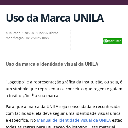
Uso da Marca UNILA
publicado
21/05/2018 15h55,
última
modificação
30/12/2025 10h50
Compartilhar
Uso da marca e identidade visual da UNILA
"Logotipo" é a representação gráfica da instituição, ou seja, é
um símbolo que representa os conceitos que regem e guiam
a instituição. É a sua marca.
Para que a marca da UNILA seja consolidada e reconhecida
com facilidade, ela deve seguir uma identidade visual única
e específica. No
Manual de Identidade Visual da UNILA
estão
todas as regras para utilização do logotipo. Esse material