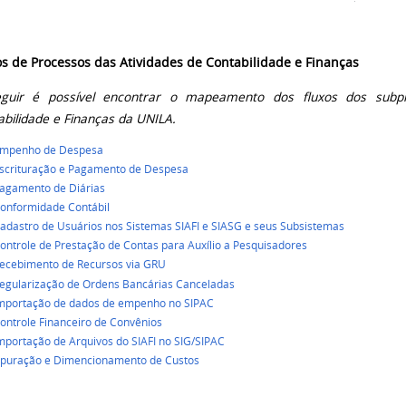
os de Processos das Atividades de Contabilidade e Finanças
guir é possível encontrar o mapeamento dos fluxos dos subpr
abilidade e Finanças da UNILA.
mpenho de Despesa
scrituração e Pagamento de Despesa
agamento de Diárias
onformidade Contábil
adastro de Usuários nos Sistemas SIAFI e SIASG e seus Subsistemas
ontrole de Prestação de Contas para Auxílio a Pesquisadores
ecebimento de Recursos via GRU
egularização de Ordens Bancárias Canceladas
mportação de dados de empenho no SIPAC
ontrole Financeiro de Convênios
mportação de Arquivos do SIAFI no SIG/SIPAC
puração e Dimencionamento de Custos