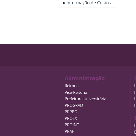
►Informação de Custos
Administração
Reitoria
Vice-Reitoria
Prefeitura Universitária
PROGRAD
PRPPG
PROEX
PROINT
PRAE
B