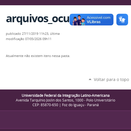
arquivos_oculta
publicado
27/11/2019 11h23,
última
modificação
07/05/2026 09h11
Atualmente não existem itens nessa pasta.
Voltar para o topo
Universidade Federal da Integração Latino-Americana
Avenida Tarquínio Joslin dos Santos, 1000 - Polo Universitário
CEP: 85870-650 | Foz do Iguaçu - Paraná