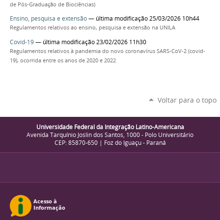
de Pós-Graduação de Biociências)
Ensino, pesquisa e extensão
— última modificação 25/03/2026 10h44
Regulamentos relativos ao ensino, pesquisa e extensão na UNILA
Covid-19
— última modificação 23/02/2026 11h30
Regulamentos relativos à pandemia do novo coronavírus SARS-CoV-2 (covid-
19), ocorrida entre os anos de 2020 e 2022
Voltar para o topo
Universidade Federal da Integração Latino-Americana
Avenida Tarquínio Joslin dos Santos, 1000 - Polo Universitário
CEP: 85870-650 | Foz do Iguaçu - Paraná