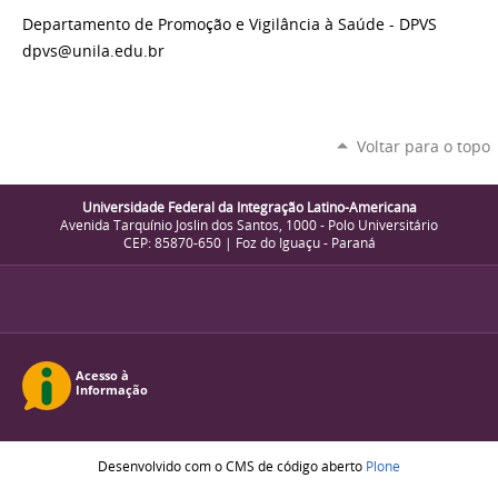
Departamento de Promoção e Vigilância à Saúde - DPVS
dpvs@unila.edu.br
Voltar para o topo
Universidade Federal da Integração Latino-Americana
Avenida Tarquínio Joslin dos Santos, 1000 - Polo Universitário
CEP: 85870-650 | Foz do Iguaçu - Paraná
Desenvolvido com o CMS de código aberto
Plone