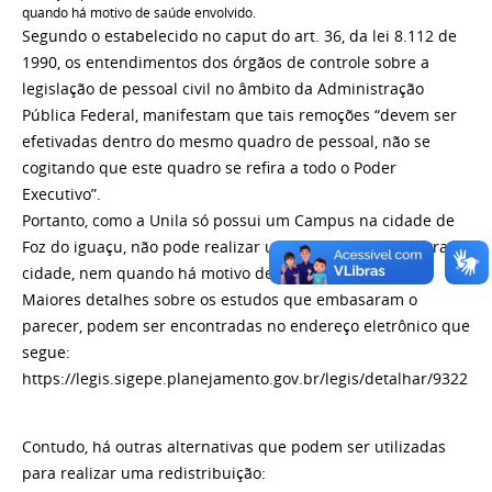
quando há motivo de saúde envolvido.
Segundo o estabelecido no caput do art. 36, da lei 8.112 de
1990, os entendimentos dos órgãos de controle sobre a
legislação de pessoal civil no âmbito da Administração
Pública Federal, manifestam que tais remoções “devem ser
efetivadas dentro do mesmo quadro de pessoal, não se
cogitando que este quadro se refira a todo o Poder
Executivo”.
Portanto, como a Unila só possui um Campus na cidade de
Foz do iguaçu, não pode realizar uma remoção para outra
cidade, nem quando há motivo de saúde envolvido.
Maiores detalhes sobre os estudos que embasaram o
parecer, podem ser encontradas no endereço eletrônico que
segue:
https://legis.sigepe.planejamento.gov.br/legis/detalhar/9322
Contudo, há outras alternativas que podem ser utilizadas
para realizar uma redistribuição: