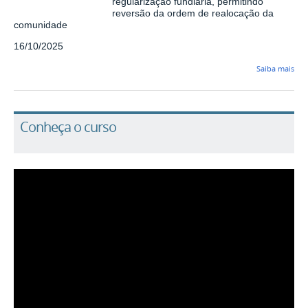
regularização fundiária, permitindo
reversão da ordem de realocação da
comunidade
16/10/2025
Saiba mais
Conheça o curso