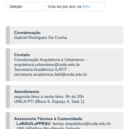
Seleção
Uma vez por ano, via
SiSU
Coordenação
Gabriel Rodrigues Da Cunha
Contato
Coordenação Arquitetura e Urbanismo -
arquitetura.urbanismo@unila.edu.br
Secretaria Acadêmica ILATIT -
secretaria.academica.ilatit@unila.edu.br
Atendimento
segunda-feira a sexta-feira: 8h às 20h
UNILA-PTI (Bloco 6, Espaço 4, Sala 1)
Assessoria Técnica à Comunidade
LaMAU/LaPPRAU
-lamau.arquitetura@unila.edu.br
UNILA/Edifício Rio Almada Subsolo