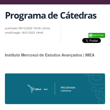
Programa de Cátedras
publicado
09/12/2020 15h28,
última
modificação
18/01/2023 14h40
Compartilhar
Instituto Mercosul de Estudos Avançados | IMEA