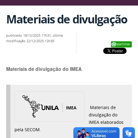
Materiais de divulgação
publicado
18/12/2025 17h31,
última
modificação
22/12/2025 12h35
Compartilhar
Materiais de divulgação do IMEA
Materiais de
divulgação do
IMEA elaborados
pela SECOM.