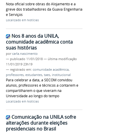
Nota oficial sobre obras do Alojamento e a
greve dos trabalhadores da Guava Engenharia
e Serviços
Localizado em
Notícias
Nos 8 anos da UNILA,
comunidade acadêmica conta
suas histórias
por
carla.nascimento
—
publicado
11/01/2018
—
última modificação
11/01/2019 23h19
— registrado em:
comunidade acadêmica
,
professores
,
estudantes
,
taes
,
institucional
Para celebrar a data, a SECOM convidou
alunos, professores e técnicos a contarem e
compartilharem o que viveram na
Universidade ao longo do tempo
Localizado em
Notícias
Comunicação na UNILA sofre
alterações durante eleições
presidenciais no Brasil